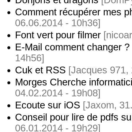
Donjons et dragons
[DomPy
Comment récupérer mes ph
06.06.2014 - 10h36]
Font vert pour filmer
[nicoa
E-Mail comment changer ?
14h56]
Cuk et RSS
[Jacques 971, 
Morges Cherche informatic
04.02.2014 - 19h08]
Ecoute sur iOS
[Jaxom, 31
Conseil pour lire de pdfs su
06.01.2014 - 19h29]