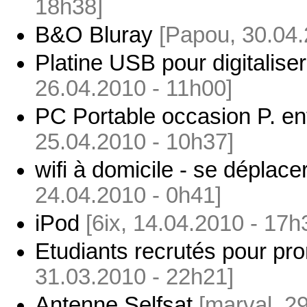
18h38]
B&O Bluray
[Papou, 30.04.
Platine USB pour digitalise
26.04.2010 - 11h00]
PC Portable occasion P. en
25.04.2010 - 10h37]
wifi à domicile - se dépla
24.04.2010 - 0h41]
iPod
[6ix, 14.04.2010 - 17h
Etudiants recrutés pour pr
31.03.2010 - 22h21]
Antenne Selfsat
[marval, 2