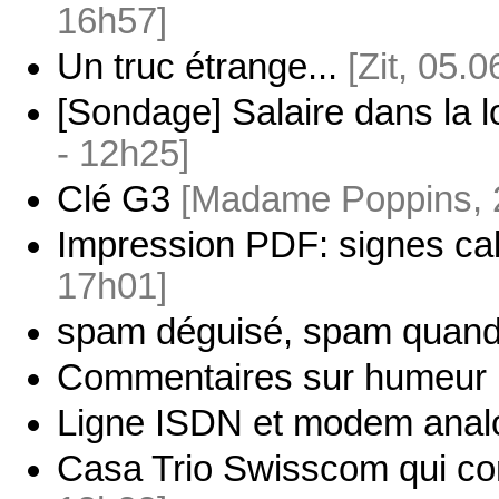
16h57]
Un truc étrange...
[Zit, 05.
[Sondage] Salaire dans la l
- 12h25]
Clé G3
[Madame Poppins, 2
Impression PDF: signes caba
17h01]
spam déguisé, spam quan
Commentaires sur humeur
Ligne ISDN et modem anal
Casa Trio Swisscom qui con