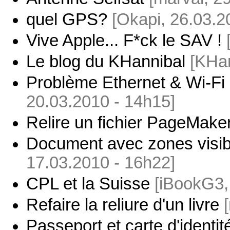
quel GPS?
[Okapi, 26.03.2
Vive Apple... F*ck le SAV !
Le blog du KHannibal
[KHan
Problème Ethernet & Wi-Fi
20.03.2010 - 14h15]
Relire un fichier PageMake
Document avec zones visibl
17.03.2010 - 16h22]
CPL et la Suisse
[iBookG3,
Refaire la reliure d'un livre
Passeport et carte d'identi