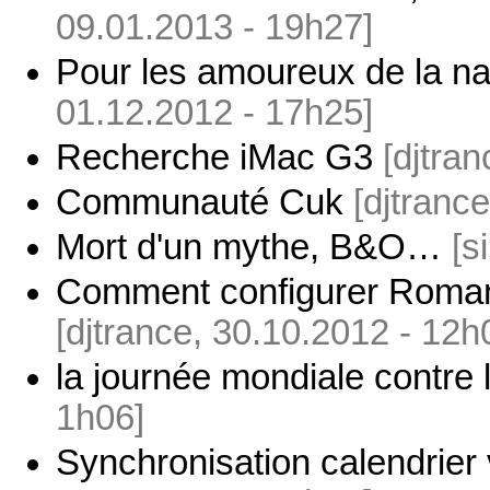
09.01.2013 - 19h27]
Pour les amoureux de la nat
01.12.2012 - 17h25]
Recherche iMac G3
[djtra
Communauté Cuk
[djtranc
Mort d'un mythe, B&O…
[s
Comment configurer Romand
[djtrance, 30.10.2012 - 12h
la journée mondiale contre
1h06]
Synchronisation calendrier 