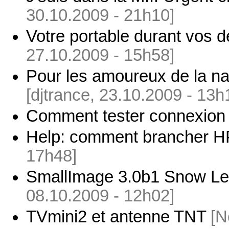
30.10.2009 - 21h10]
Votre portable durant vos
27.10.2009 - 15h58]
Pour les amoureux de la natu
[djtrance, 23.10.2009 - 13h
Comment tester connexion 
Help: comment brancher HP
17h48]
SmallImage 3.0b1 Snow Leo
08.10.2009 - 12h02]
TVmini2 et antenne TNT
[N