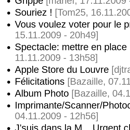
Grippe
[marief, 17.11.2009 
Souriez !
[Tom25, 16.11.20
Vous voulez voter pour le 
15.11.2009 - 20h49]
Spectacle: mettre en place
11.11.2009 - 13h58]
Apple Store du Louvre
[djt
Félicitations
[Bazaille, 07.1
Album Photo
[Bazaille, 04.
Imprimante/Scanner/Photo
04.11.2009 - 12h56]
J'suis dans la M... Urgent 