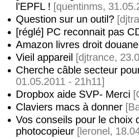
l'EPFL !
[quentinms, 31.05.
Question sur un outil?
[djt
[réglé] PC reconnait pas C
Amazon livres droit douane
Vieil appareil
[djtrance, 23.
Cherche câble secteur po
01.05.2011 - 21h11]
Dropbox aide SVP- Merci
[
Claviers macs à donner
[Ba
Vos conseils pour le choix
photocopieur
[leronel, 18.0