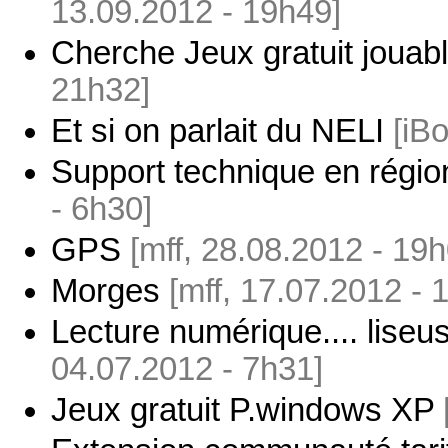
13.09.2012 - 19h49]
Cherche Jeux gratuit jouabl
21h32]
Et si on parlait du NELI
[iB
Support technique en régi
- 6h30]
GPS
[mff, 28.08.2012 - 19h
Morges
[mff, 17.07.2012 - 
Lecture numérique.... liseus
04.07.2012 - 7h31]
Jeux gratuit P.windows XP