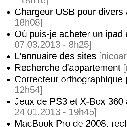
- 18h16]
Chargeur USB pour divers 
18h08]
Où puis-je acheter un ipad
07.03.2013 - 8h25]
L'annuaire des sites
[nicoa
Recherche d'appartement
Correcteur orthographique
12h54]
Jeux de PS3 et X-Box 360 a
24.01.2013 - 19h45]
MacBook Pro de 2008, rech