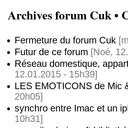
Archives forum Cuk •
Fermeture du forum Cuk
[m
Futur de ce forum
[Noé, 12
Réseau domestique, appart
12.01.2015 - 15h39]
LES EMOTICONS de Mic 
20h05]
synchro entre Imac et un i
10h31]