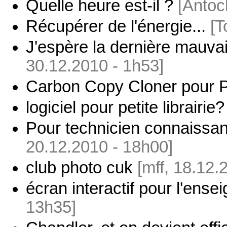
Quelle heure est-il ?
[Antoc
Récupérer de l'énergie...
[T
J'espère la dernière mauv
30.12.2010 - 1h53]
Carbon Copy Cloner pour 
logiciel pour petite librairie?
Pour technicien connaissant
20.12.2010 - 18h00]
club photo cuk
[mff, 18.12.
écran interactif pour l'ens
13h35]