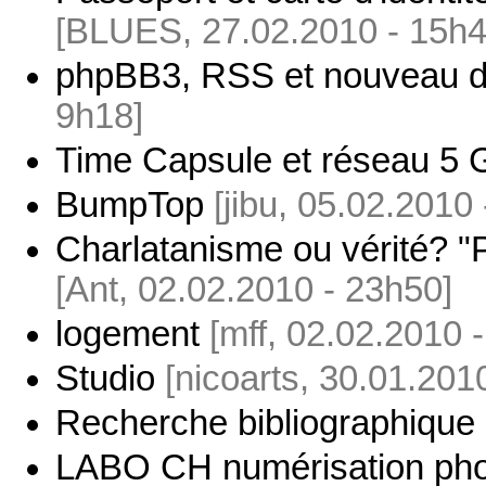
[BLUES, 27.02.2010 - 15h4
phpBB3, RSS et nouveau d
9h18]
Time Capsule et réseau 5 
BumpTop
[jibu, 05.02.2010
Charlatanisme ou vérité? "P
[Ant, 02.02.2010 - 23h50]
logement
[mff, 02.02.2010 
Studio
[nicoarts, 30.01.201
Recherche bibliographique
LABO CH numérisation phot