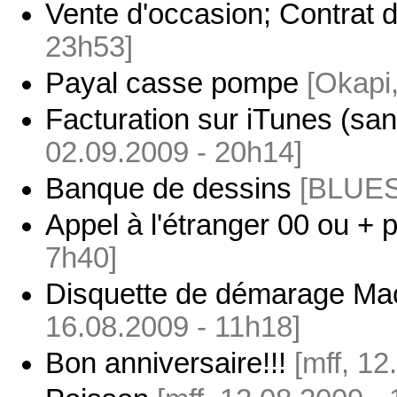
Vente d'occasion; Contrat 
23h53]
Payal casse pompe
[Okapi
Facturation sur iTunes (san
02.09.2009 - 20h14]
Banque de dessins
[BLUES,
Appel à l'étranger 00 ou + 
7h40]
Disquette de démarage Mac
16.08.2009 - 11h18]
Bon anniversaire!!!
[mff, 12