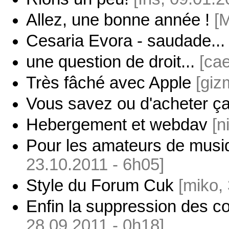
Allez, une bonne année !
[
Cesaria Evora - saudade...
une question de droit...
[cae
Très fâché avec Apple
[giz
Vous savez ou d'acheter ça
Hebergement et webdav
[n
Pour les amateurs de musiq
23.10.2011 - 6h05]
Style du Forum Cuk
[miko,
Enfin la suppression des c
28.09.2011 - 0h18]