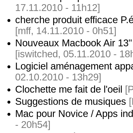
17.11.2010 - 11h12]
cherche produit efficace P
[mff, 14.11.2010 - 0h51]
Nouveaux Macbook Air 13" -
[iswitched, 05.11.2010 - 18
Logiciel aménagement appa
02.10.2010 - 13h29]
Clochette me fait de l'oeil
[
Suggestions de musiques
Mac pour Novice / Apps in
- 20h54]