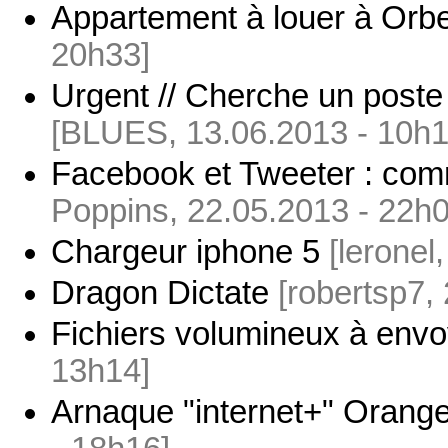
Appartement à louer à Orb
20h33]
Urgent // Cherche un poste
[BLUES, 13.06.2013 - 10h1
Facebook et Tweeter : co
Poppins, 22.05.2013 - 22h0
Chargeur iphone 5
[leronel
Dragon Dictate
[robertsp7,
Fichiers volumineux à envo
13h14]
Arnaque "internet+" Orange