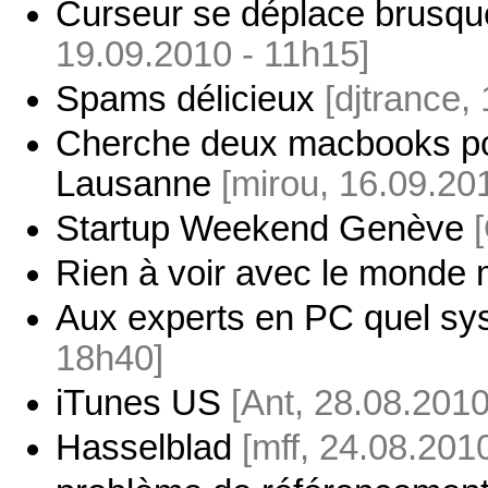
Curseur se déplace brusqu
19.09.2010 - 11h15]
Spams délicieux
[djtrance,
Cherche deux macbooks pou
Lausanne
[mirou, 16.09.20
Startup Weekend Genève
Rien à voir avec le mond
Aux experts en PC quel sy
18h40]
iTunes US
[Ant, 28.08.2010
Hasselblad
[mff, 24.08.201