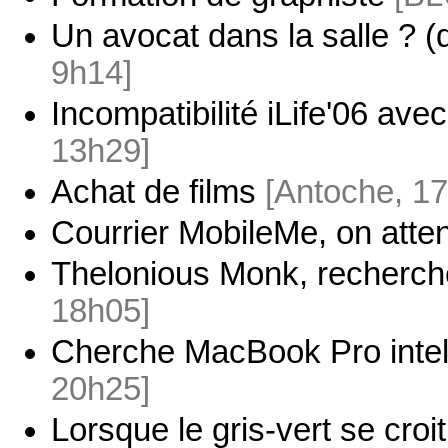
Un avocat dans la salle ? (d
9h14]
Incompatibilité iLife'06 ave
13h29]
Achat de films
[Antoche, 17
Courrier MobileMe, on atte
Thelonious Monk, recherc
18h05]
Cherche MacBook Pro intel
20h25]
Lorsque le gris-vert se croi