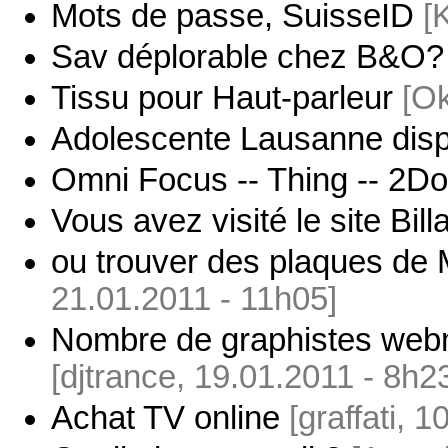
Mots de passe, SuisseID
[
Sav déplorable chez B&O?
Tissu pour Haut-parleur
[Ok
Adolescente Lausanne dis
Omni Focus -- Thing -- 2Do
Vous avez visité le site Bill
ou trouver des plaques de
21.01.2011 - 11h05]
Nombre de graphistes web
[djtrance, 19.01.2011 - 8h2
Achat TV online
[graffati, 