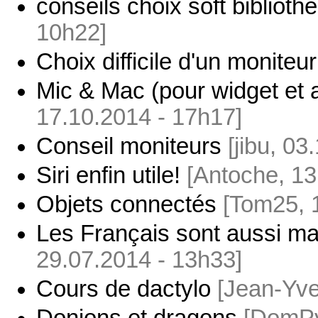
conseils choix soft bibliot
10h22]
Choix difficile d'un moniteur
Mic & Mac (pour widget et ac
17.10.2014 - 17h17]
Conseil moniteurs
[jibu, 03
Siri enfin utile!
[Antoche, 13
Objets connectés
[Tom25, 
Les Français sont aussi ma
29.07.2014 - 13h33]
Cours de dactylo
[Jean-Yve