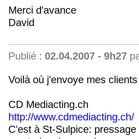
Merci d'avance
David
Publié :
02.04.2007 - 9h27
p
Voilà où j'envoye mes clients
CD Mediacting.ch
http://www.cdmediacting.ch/
C'est à St-Sulpice: pressag