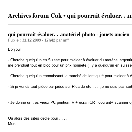
Archives forum Cuk • qui pourrait évaluer. . .m
qui pourrait évaluer. . .matériel photo - jouets ancien
Publié :
31.12.2009 - 17h42
par
mff
Bonjour
- Cherche quelqu'un en Suisse pour m'aider à évaluer du matériel argenti
me prendrait tout en bloc pour un prix honnête.(il y a quelqu'un en suis
- Cherche quelqu'un connaissant le marché de l'antiquité pour m'aider à 
- Si je vends tout pièce par pièce sur Ricardo etc . . . .je ne suis pas s
- Je donne un très vieux PC pentium R + écran CRT courant+ scanner qui
Ou alors des sites dédié pour . . . .
Merci