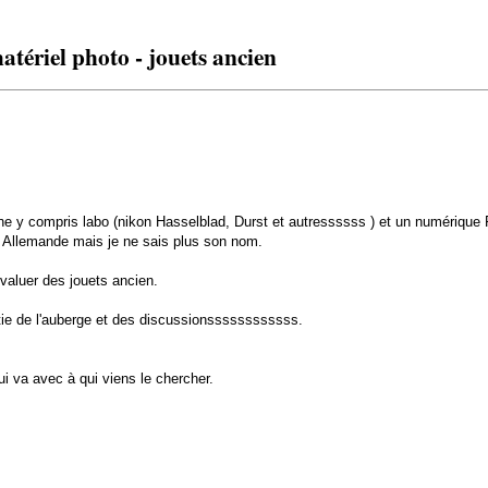
atériel photo - jouets ancien
ne y compris labo (nikon Hasselblad, Durst et autressssss ) et un numérique F
se Allemande mais je ne sais plus son nom.
évaluer des jouets ancien.
ortie de l'auberge et des discussionssssssssssss.
 va avec à qui viens le chercher.