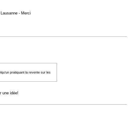
e Lausanne - Merci
qu'un pratiquant la revente sur les
r une idée!