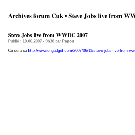
Archives forum Cuk • Steve Jobs live from 
Steve Jobs live from WWDC 2007
Publié :
10.06.2007 - 9h38
par
Papou
Ce sera ici
http://www.engadget.com/2007/06/11/steve-jobs-live-from-ww