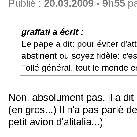
Publié :
20.03.2009 - 9h55
p
graffati a écrit :
Le pape a dit: pour éviter d'at
abstinent ou soyez fidèle: c'est
Tollé général, tout le monde c
Non, absolument pas, il a dit 
(en gros...) Il n'a pas parlé d
petit avion d'alitalia...)