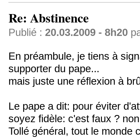
Re: Abstinence
Publié :
20.03.2009 - 8h20
p
En préambule, je tiens à sign
supporter du pape...
mais juste une réflexion à brû
Le pape a dit: pour éviter d'a
soyez fidèle: c'est faux ? non,
Tollé général, tout le monde c