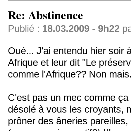
Re: Abstinence
Publié :
18.03.2009 - 9h22
p
Oué... J'ai entendu hier soir 
Afrique et leur dit "Le préser
comme l'Afrique?? Non mais.
C'est pas un mec comme ça q
désolé à vous les croyants, 
prôner des âneries pareilles, 