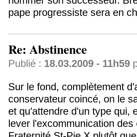
nommer son successeur. Bref,
pape progressiste sera en ch
Re: Abstinence
Publié :
18.03.2009 - 11h59
p
Sur le fond, complètement d'
conservateur coincé, on le sa
et qu'attendre d'un type qui, 
lever l'excommunication des 
Fraternité St-Pie X plutôt que