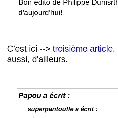
Bon édito de Philippe Dumsrt
d'aujourd'hui!
C'est ici -->
troisième article
.
aussi, d'ailleurs.
Papou a écrit :
superpantoufle a écrit :