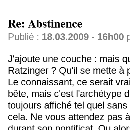
Re: Abstinence
Publié :
18.03.2009 - 16h00
J'ajoute une couche : mais q
Ratzinger ? Qu'il se mette à p
Le connaissant, ce serait vrai
bête, mais c'est l'archétype du
toujours affiché tel quel sans
cela. Ne vous attendez pas 
durant son pontificat. Ou alo