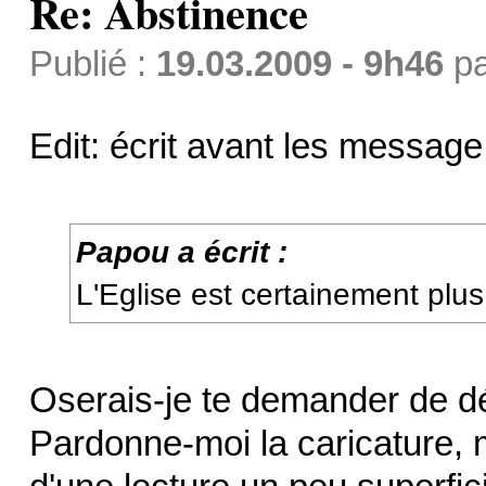
Re: Abstinence
Publié :
19.03.2009 - 9h46
p
Edit: écrit avant les message 
Papou a écrit :
L'Eglise est certainement plus 
Oserais-je te demander de d
Pardonne-moi la caricature, m