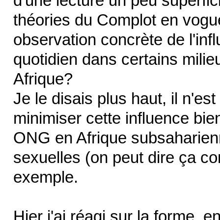
d'une lecture un peu superfic
théories du Complot en vogu
observation concrète de l'inf
quotidien dans certains milie
Afrique?
Je le disais plus haut, il n'es
minimiser cette influence bie
ONG en Afrique subsaharienne
sexuelles (on peut dire ça c
exemple.
Hier j'ai réagi sur la forme,