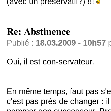
(avec un préservatif?) !!!
Re: Abstinence
Publié :
18.03.2009 - 10h57
Oui, il est con-servateur.
En même temps, faut pas s'en 
c'est pas près de changer : i