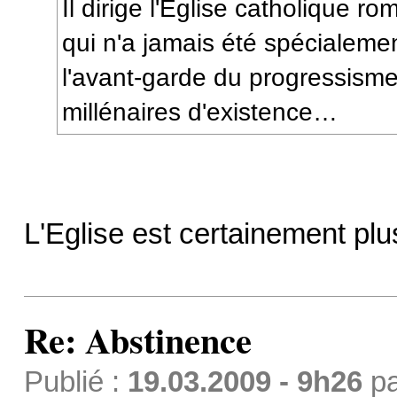
Il dirige l'Église catholique ro
qui n'a jamais été spécialeme
l'avant-garde du progressism
millénaires d'existence…
L'Eglise est certainement plus
Re: Abstinence
Publié :
19.03.2009 - 9h26
p