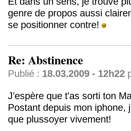
Et dans un sens, je trouve pl
genre de propos aussi claire
se positionner contre!
Re: Abstinence
Publié :
18.03.2009 - 12h22
J'espère que t'as sorti ton M
Postant depuis mon iphone, j'
que plussoyer vivement!