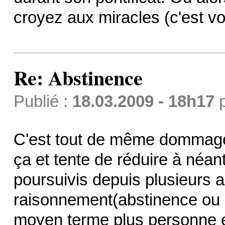
croyez aux miracles (c'est vot
Re: Abstinence
Publié :
18.03.2009 - 18h17
C'est tout de même dommag
ça et tente de réduire à néant
poursuivis depuis plusieurs a
raisonnement(abstinence ou pa
moyen terme plus personne en