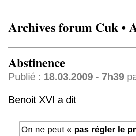
Archives forum Cuk • 
Abstinence
Publié :
18.03.2009 - 7h39
p
Benoit XVI a dit
On ne peut «
pas régler le p