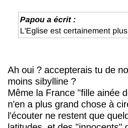
Papou a écrit :
L'Eglise est certainement plus 
Ah oui ? accepterais tu de n
moins sibylline ?
Même la France "fille ainée d
n'en a plus grand chose à cir
l'écouter ne restent que quel
latitudes, et des "innocents"