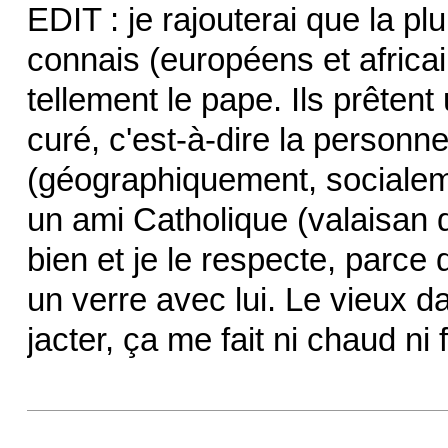
EDIT : je rajouterai que la p
connais (européens et africa
tellement le pape. Ils prêtent 
curé, c'est-à-dire la personn
(géographiquement, socialemen
un ami Catholique (valaisan d
bien et je le respecte, parce 
un verre avec lui. Le vieux dan
jacter, ça me fait ni chaud ni f