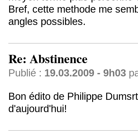
Bref, cette methode me sembl
angles possibles.
Re: Abstinence
Publié :
19.03.2009 - 9h03
p
Bon édito de Philippe Dumsr
d'aujourd'hui!