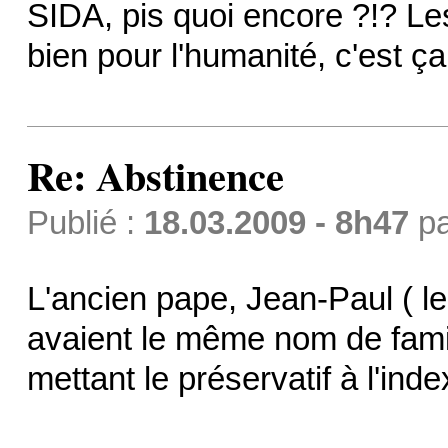
SIDA, pis quoi encore ?!? L
bien pour l'humanité, c'est ç
Re: Abstinence
Publié :
18.03.2009 - 8h47
p
L'ancien pape, Jean-Paul ( le 
avaient le même nom de famil
mettant le préservatif à l'index