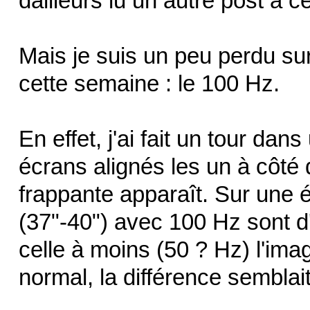
dailleurs lu un autre post à ce
Mais je suis un peu perdu sur
cette semaine : le 100 Hz.
En effet, j'ai fait un tour da
écrans alignés les un à côté 
frappante apparaît. Sur une
(37"-40") avec 100 Hz sont d
celle à moins (50 ? Hz) l'ima
normal, la différence sembla