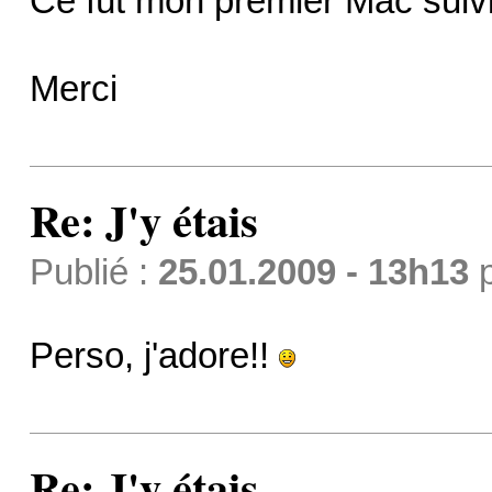
Ce fût mon premier Mac suivi
Merci
Re: J'y étais
Publié :
25.01.2009 - 13h13
Perso, j'adore!!
Re: J'y étais