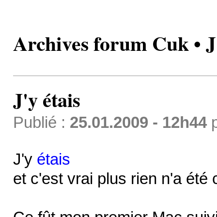
Archives forum Cuk • J'
J'y étais
Publié :
25.01.2009 - 12h44
J'y
étais
et c'est vrai plus rien n'a é