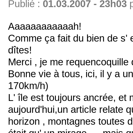
Publié :
01.03.2007 - 23h03
Aaaaaaaaaaaah!
Comme ça fait du bien de s' 
dîtes!
Merci , je me requencoquille
Bonne vie à tous, ici, il y a 
170km/h)
L' île est toujours ancrée, et
aujourd'hui,un article relate q
horizon , montagnes toutes d