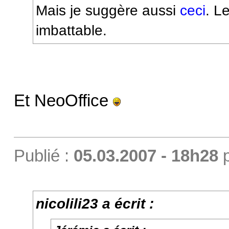
Mais je suggère aussi
ceci
. L
imbattable.
Et NeoOffice
Publié :
05.03.2007 - 18h28
nicolili23 a écrit :