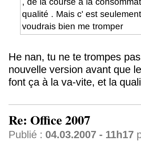
, de la course à la consomma
qualité . Mais c' est seulemen
voudrais bien me tromper
He nan, tu ne te trompes pas..
nouvelle version avant que le
font ça à la va-vite, et la quali
Re: Office 2007
Publié :
04.03.2007 - 11h17
p