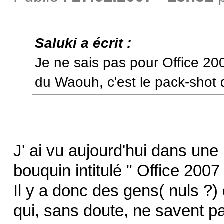
Saluki a écrit :
Je ne sais pas pour Office 20
du Waouh, c'est le pack-shot
J' ai vu aujourd'hui dans une 
bouquin intitulé " Office 2007
Il y a donc des gens( nuls ?)
qui, sans doute, ne savent pas