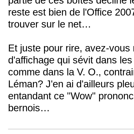
partie de ces boîtes décline
reste est bien de l'Office 20
trouver sur le net…
Et juste pour rire, avez-vo
d'affichage qui sévit dans le
comme dans la V. O., contra
Léman? J'en ai d'ailleurs pleu
entandant ce "Wow" prononcé
bernois…