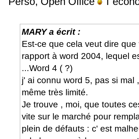
Perso, Open Office
T'écon
MARY a écrit :
Est-ce que cela veut dire que
rapport à word 2004, lequel es
...Word 4 ( ?)
j' ai connu word 5, pas si mal 
même très limité.
Je trouve , moi, que toutes ce
vite sur le marché pour rempl
plein de défauts : c' est malh