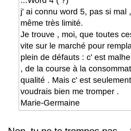
...Word 4 ( ?)
j' ai connu word 5, pas si mal 
même très limité.
Je trouve , moi, que toutes ce
vite sur le marché pour rempl
plein de défauts : c' est malh
, de la course à la consomma
qualité . Mais c' est seulemen
voudrais bien me tromper .
Marie-Germaine