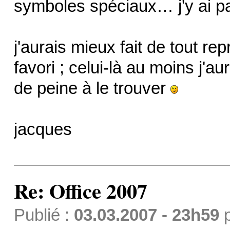
symboles spéciaux… j'y ai p
j'aurais mieux fait de tout re
favori ; celui-là au moins j'a
de peine à le trouver
jacques
Re: Office 2007
Publié :
03.03.2007 - 23h59