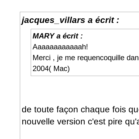
jacques_villars a écrit :
MARY a écrit :
Aaaaaaaaaaaah!
Merci , je me requencoquille da
2004( Mac)
de toute façon chaque fois q
nouvelle version c'est pire qu