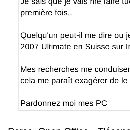
Je sais que je vais me faire t
première fois..
Quelqu'un peut-il me dire ou 
2007 Ultimate en Suisse sur I
Mes recherches me conduisen
cela me paraît exagérer de l
Pardonnez moi mes PC