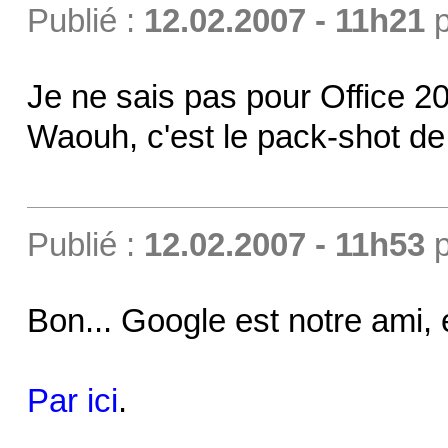
Publié :
12.02.2007 - 11h21
p
Je ne sais pas pour Office 2
Waouh, c'est le pack-shot de
Publié :
12.02.2007 - 11h53
p
Bon... Google est notre ami, e
Par ici
.