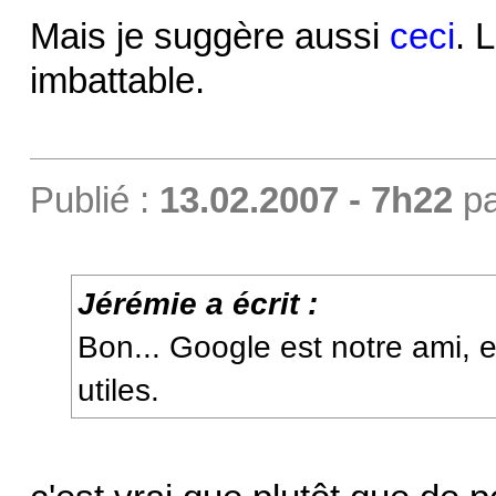
Mais je suggère aussi
ceci
. 
imbattable.
Publié :
13.02.2007 - 7h22
p
Jérémie a écrit :
Bon... Google est notre ami, e
utiles.