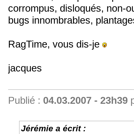
corrompus, disloqués, non-ou
bugs innombrables, plantag
RagTime, vous dis-je
jacques
Publié :
04.03.2007 - 23h39
Jérémie a écrit :