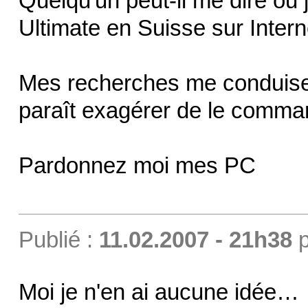
Quelqu'un peut-il me dire ou
Ultimate en Suisse sur Intern
Mes recherches me conduise
paraît exagérer de le comma
Pardonnez moi mes PC
Publié :
11.02.2007 - 21h38
p
Moi je n'en ai aucune idée…