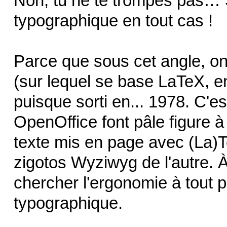
Non, tu ne te trompes pas… Su
typographique en tout cas !
Parce que sous cet angle, on
(sur lequel se base LaTeX, en
puisque sorti en... 1978. C'es
OpenOffice font pâle figure
texte mis en page avec (La)T
zigotos Wyziwyg de l'autre. 
chercher l'ergonomie à tout p
typographique.