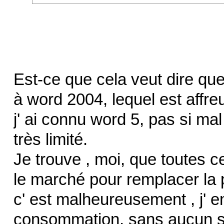
Est-ce que cela veut dire que
à word 2004, lequel est affreu
j' ai connu word 5, pas si ma
très limité.
Je trouve , moi, que toutes c
le marché pour remplacer la 
c' est malheureusement , j' en
consommation, sans aucun sou