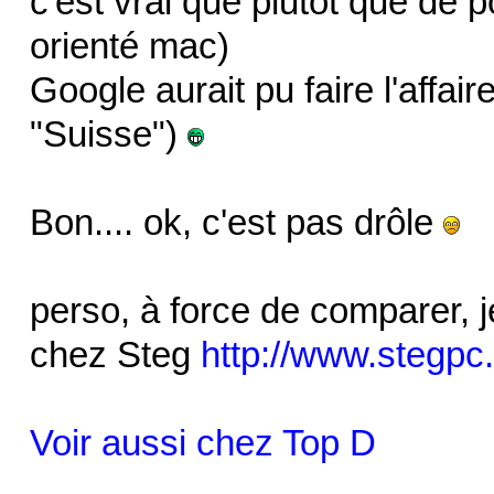
c'est vrai que plutôt que de po
orienté mac)
Google aurait pu faire l'affair
"Suisse")
Bon.... ok, c'est pas drôle
perso, à force de comparer, j
chez Steg
http://www.stegp
Voir aussi chez Top D