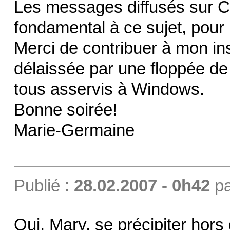
Les messages diffusés sur C
fondamental à ce sujet, pour 
Merci de contribuer à mon in
délaissée par une floppée de f
tous asservis à Windows.
Bonne soirée!
Marie-Germaine
Publié :
28.02.2007 - 0h42
p
Oui, Mary, se précipiter hors