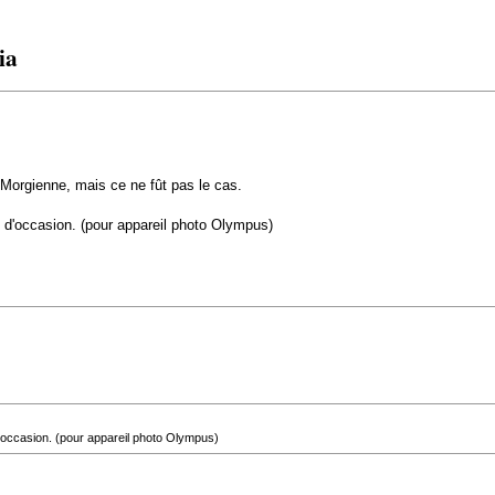
ia
Morgienne, mais ce ne fût pas le cas.
d'occasion. (pour appareil photo Olympus)
occasion. (pour appareil photo Olympus)