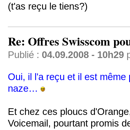
(t'as reçu le tiens?)
Re: Offres Swisscom pou
Publié :
04.09.2008 - 10h29
Oui, il l'a reçu et il est même 
naze…
Et chez ces ploucs d'Orange,
Voicemail, pourtant promis d