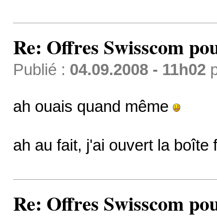
Re: Offres Swisscom pou
Publié :
04.09.2008 - 11h02
p
ah ouais quand même
ah au fait, j'ai ouvert la boîte
Re: Offres Swisscom pou