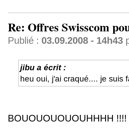
Re: Offres Swisscom pou
Publié :
03.09.2008 - 14h43
jibu a écrit :
heu oui, j'ai craqué.... je suis f
BOUOUOUOUOUHHHH !!!!