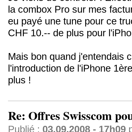
la combox Pro sur mes facture
eu payé une tune pour ce tru
CHF 10.-- de plus pour l'iPh
Mais bon quand j'entendais cer
l'introduction de l'iPhone 1è
plus !
Re: Offres Swisscom pou
Publié :
03.09.2008 - 17h09