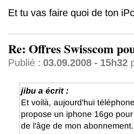
Et tu vas faire quoi de ton i
Re: Offres Swisscom pou
Publié :
03.09.2008 - 15h32
jibu a écrit :
Et voilà, aujourd'hui télépho
propose un iphone 16go pou
de l'âge de mon abonnement.