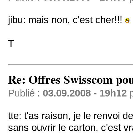
jibu: mais non, c'est cher!!!
T
Re: Offres Swisscom pou
Publié :
03.09.2008 - 19h12
tte: t'as raison, je le renvoi
sans ouvrir le carton, c'est v