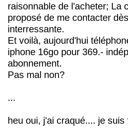
raisonnable de l'acheter; L
proposé de me contacter dès
interressante.
Et voilà, aujourd'hui téléph
iphone 16go pour 369.- ind
abonnement.
Pas mal non?
...
heu oui, j'ai craqué.... je suis 