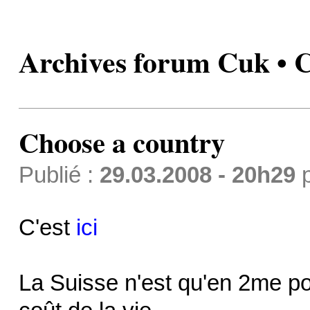
Archives forum Cuk • 
Choose a country
Publié :
29.03.2008 - 20h29
C'est
ici
La Suisse n'est qu'en 2me p