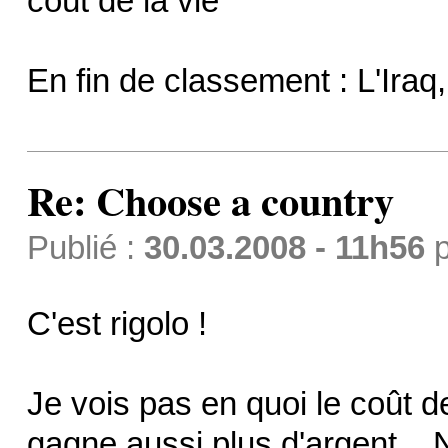
coût de la vie
En fin de classement : L'Iraq,
Re: Choose a country
Publié :
30.03.2008 - 11h56
p
C'est rigolo !
Je vois pas en quoi le coût d
gagne aussi plus d'argent... 