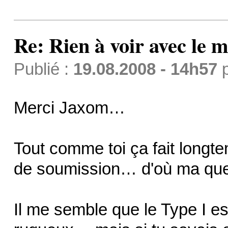
Re: Rien à voir avec l
Publié :
19.08.2008 - 14h57
Merci Jaxom…
Tout comme toi ça fait longtem
de soumission… d'où ma qu
Il me semble que le Type I est