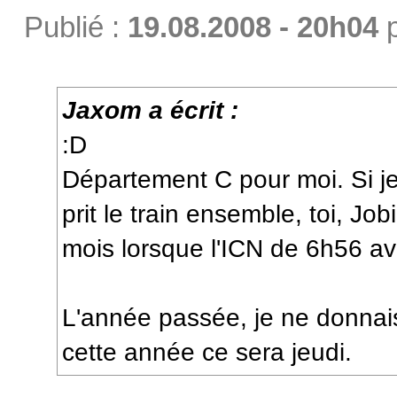
Publié :
19.08.2008 - 20h04
Jaxom a écrit :
:D
Département C pour moi. Si j
prit le train ensemble, toi, Job
mois lorsque l'ICN de 6h56 av
L'année passée, je ne donnai
cette année ce sera jeudi.