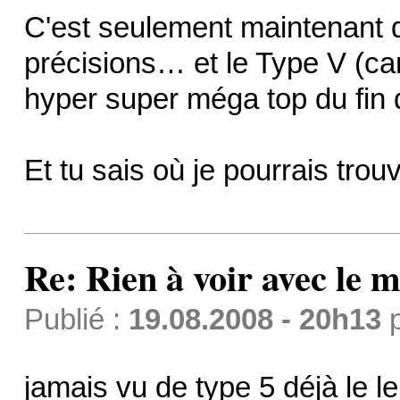
C'est seulement maintenant q
précisions… et le Type V (car 
hyper super méga top du fin 
Et tu sais où je pourrais tro
Re: Rien à voir avec l
Publié :
19.08.2008 - 20h13
jamais vu de type 5 déjà le le