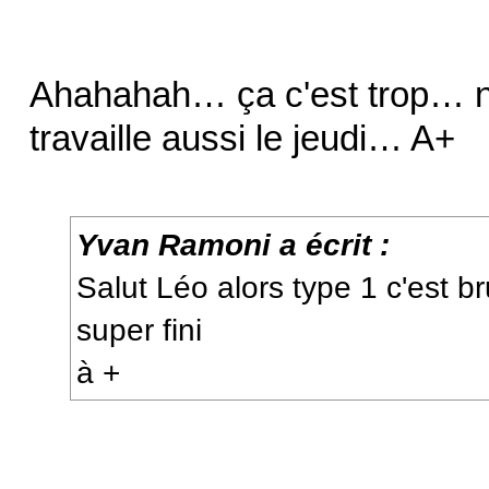
Ahahahah… ça c'est trop… no
travaille aussi le jeudi… A+
Yvan Ramoni a écrit :
Salut Léo alors type 1 c'est b
super fini
à +