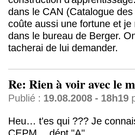
dans le CAN (Catalogue des 
coûte aussi une fortune et je 
dans le bureau de Berger. On
tacherai de lui demander.
Re: Rien à voir avec l
Publié :
19.08.2008 - 18h19
Heu… t'es qui ??? Je connais
CEPM… dépt "A"…