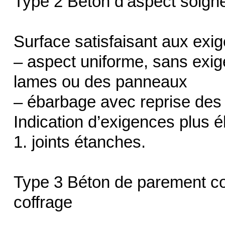
Type 2 Béton d’aspect soign
Surface satisfaisant aux exi
– aspect uniforme, sans exig
lames ou des panneaux
– ébarbage avec reprise des 
Indication d’exigences plus é
1. joints étanches.
Type 3 Béton de parement co
coffrage