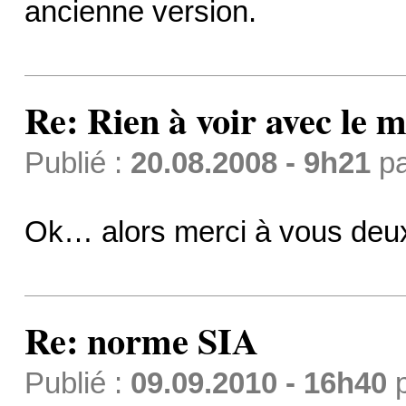
ancienne version.
Re: Rien à voir avec l
Publié :
20.08.2008 - 9h21
p
Ok… alors merci à vous de
Re: norme SIA
Publié :
09.09.2010 - 16h40