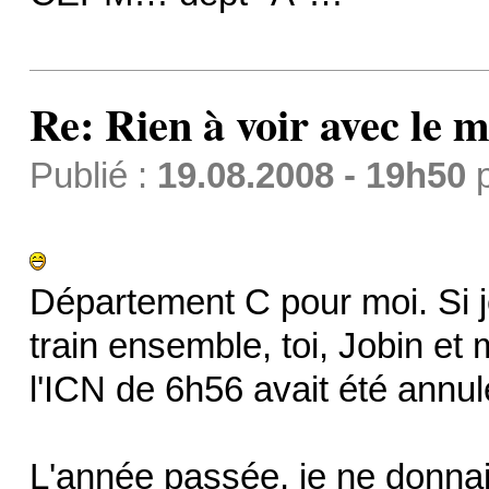
Re: Rien à voir avec l
Publié :
19.08.2008 - 19h50
Département C pour moi. Si j
train ensemble, toi, Jobin et 
l'ICN de 6h56 avait été annul
L'année passée, je ne donnai