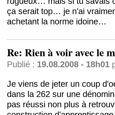
rugueux… mais si tu savais o
ça serait top… je n'ai vraime
achetant la norme idoine…
Re: Rien à voir avec l
Publié :
19.08.2008 - 18h01
Je viens de jeter un coup d'oe
dans la 262 sur une dénomina
pas réussi non plus à retrou
construction d'apprentissage.