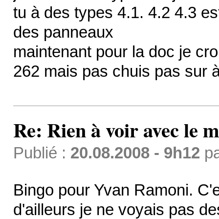
tu à des types 4.1. 4.2 4.3 es
des panneaux
maintenant pour la doc je cro
262 mais pas chuis pas sur
Re: Rien à voir avec l
Publié :
20.08.2008 - 9h12
p
Bingo pour Yvan Ramoni. C'e
d'ailleurs je ne voyais pas d