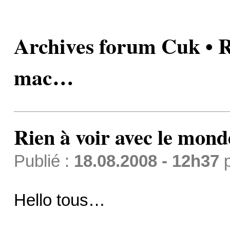
Archives forum Cuk • R
mac…
Rien à voir avec le mo
Publié :
18.08.2008 - 12h37
Hello tous…