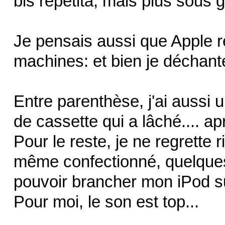
bis repetita, mais plus sous ga
Je pensais aussi que Apple re
machines: et bien je déchant
Entre parenthèse, j'ai aussi u
de cassette qui a lâché.... apr
Pour le reste, je ne regrette
même confectionné, quelques
pouvoir brancher mon iPod s
Pour moi, le son est top...