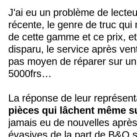
J'ai eu un problème de lect
récente, le genre de truc qui 
de cette gamme et ce prix, et
disparu, le service après ven
pas moyen de réparer sur un 
5000frs…
La réponse de leur représent
pièces qui lâchent même su
jamais eu de nouvelles après 
évasives de la part de B&O s