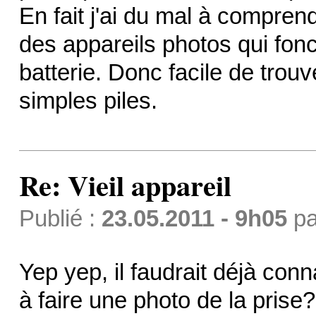
En fait j'ai du mal à comprend
des appareils photos qui fonct
batterie. Donc facile de trou
simples piles.
Re: Vieil appareil
Publié :
23.05.2011 - 9h05
p
Yep yep, il faudrait déjà conna
à faire une photo de la prise?