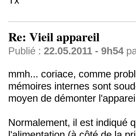
Tx
Re: Vieil appareil
Publié :
22.05.2011 - 9h54
p
mmh... coriace, comme problè
mémoires internes sont soudé
moyen de démonter l'appareil
Normalement, il est indiqué q
l'alimentation (à côté de la p