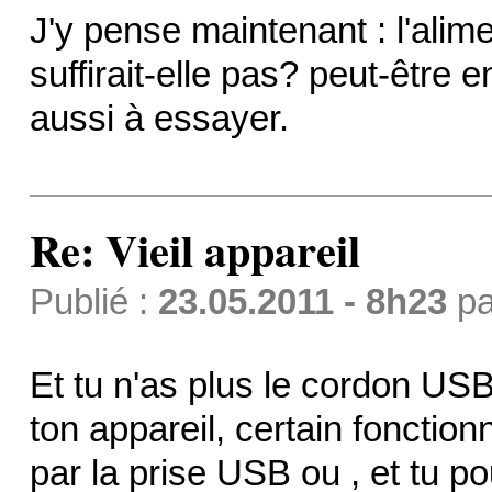
J'y pense maintenant : l'alim
suffirait-elle pas? peut-être
aussi à essayer.
Re: Vieil appareil
Publié :
23.05.2011 - 8h23
p
Et tu n'as plus le cordon US
ton appareil, certain fonction
par la prise USB ou , et tu p