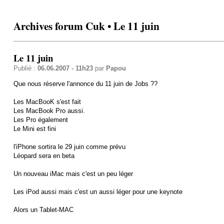
Archives forum Cuk • Le 11 juin
Le 11 juin
Publié :
06.06.2007 - 11h23
par
Papou
Que nous réserve l'annonce du 11 juin de Jobs ??
Les MacBooK s'est fait
Les MacBook Pro aussi.
Les Pro également
Le Mini est fini
l'iPhone sortira le 29 juin comme prévu
Léopard sera en beta
Un nouveau iMac mais c'est un peu léger
Les iPod aussi mais c'est un aussi léger pour une keynote
Alors un Tablet-MAC