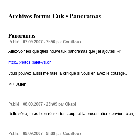
Archives forum Cuk • Panoramas
Panoramas
Publié :
07.09.2007 - 7h56
par
Couilloux
Allez-voir les quelques nouveaux panoramas que j'ai ajoutés ;-P
http://photos.balet-vs.ch
Vous pouvez aussi me faire la critique si vous en avez le courage...
@+ Julien
Publié :
08.09.2007 - 23h09
par
Okapi
Belle série, tu as bien réussi ton coup, et la présentation convient bien,
Publié :
09.09.2007 - 9h09
par
Couilloux