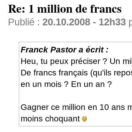
Re: 1 million de francs
Publié :
20.10.2008 - 12h33
Franck Pastor a écrit :
Heu, tu peux préciser ? Un mil
De francs français (qu'ils repo
en un mois ? En un an ?
Gagner ce million en 10 ans m
moins choquant