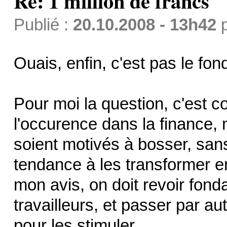
Re: 1 million de francs
Publié :
20.10.2008 - 13h42
Ouais, enfin, c'est pas le fon
Pour moi la question, c'est 
l'occurence dans la finance, 
soient motivés à bosser, sans
tendance à les transformer e
mon avis, on doit revoir fond
travailleurs, et passer par a
pour les stimuler.