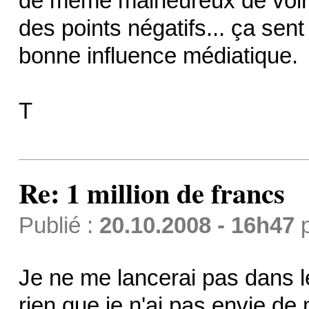
de même malheureux de voir 
des points négatifs... ça se
bonne influence médiatique.
T
Re: 1 million de francs
Publié :
20.10.2008 - 16h47
Je ne me lancerai pas dans le
rien que je n'ai pas envie de 