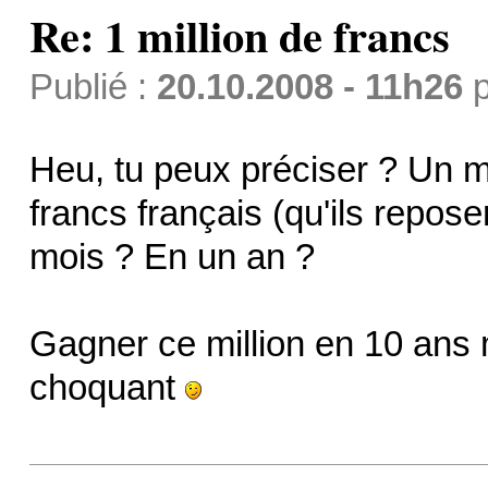
Re: 1 million de francs
Publié :
20.10.2008 - 11h26
p
Heu, tu peux préciser ? Un m
francs français (qu'ils repose
mois ? En un an ?
Gagner ce million en 10 ans 
choquant