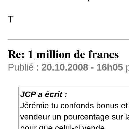
T
Re: 1 million de francs
Publié :
20.10.2008 - 16h05
JCP a écrit :
Jérémie tu confonds bonus et
vendeur un pourcentage sur l
pour que celui-ci vende.