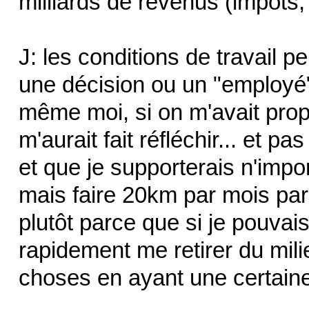
milliards de revenus (impôts, 
J: les conditions de travail 
une décision ou un "employé
même moi, si on m'avait pro
m'aurait fait réfléchir... et p
et que je supporterais n'impo
mais faire 20km par mois par
plutôt parce que si je pouvais
rapidement me retirer du milie
choses en ayant une certain