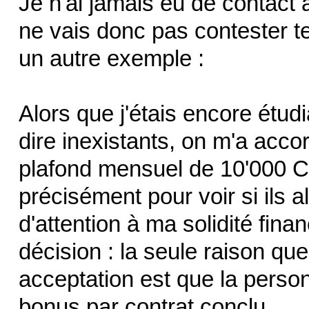
Je n'ai jamais eu de contact 
ne vais donc pas contester te
un autre exemple :
Alors que j'étais encore étud
dire inexistants, on m'a acco
plafond mensuel de 10'000 CH
précisément pour voir si ils al
d'attention à ma solidité finan
décision : la seule raison que
acceptation est que la person
bonus par contrat conclu.