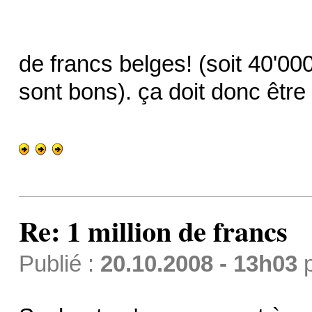
de francs belges! (soit 40'00
sont bons). ça doit donc être
Re: 1 million de francs
Publié :
20.10.2008 - 13h03