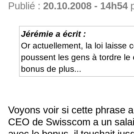
Publié :
20.10.2008 - 14h54
Jérémie a écrit :
Or actuellement, la loi laisse 
poussent les gens à tordre le 
bonus de plus...
Voyons voir si cette phrase a
CEO de Swisscom a un salair
avec le bonus, il touchait ju