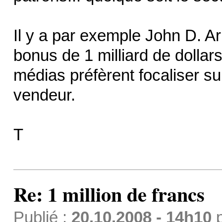
Il y a par exemple John D. A
bonus de 1 milliard de dollars
médias préfèrent focaliser sur
vendeur.
T
Re: 1 million de francs
Publié :
20.10.2008 - 14h10