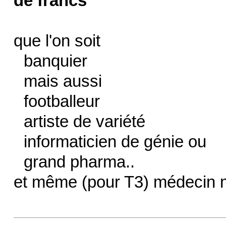
de francs
que l'on soit
banquier
mais aussi
footballeur
artiste de variété
informaticien de génie ou
grand pharma..
et même (pour T3) médecin m