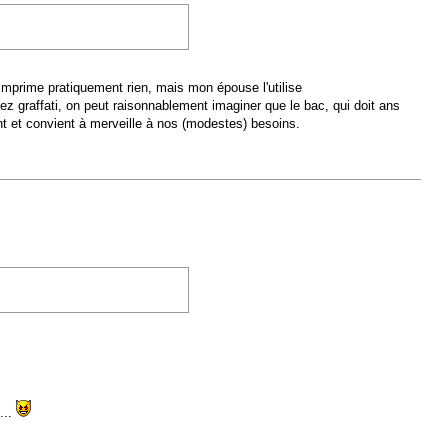
mprime pratiquement rien, mais mon épouse l'utilise
graffati, on peut raisonnablement imaginer que le bac, qui doit ans
nt et convient à merveille à nos (modestes) besoins.
...