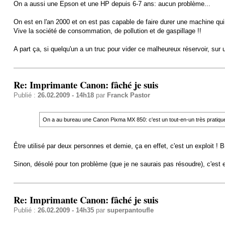
On a aussi une Epson et une HP depuis 6-7 ans: aucun problème...
On est en l'an 2000 et on est pas capable de faire durer une machine qu
Vive la société de consommation, de pollution et de gaspillage !!
A part ça, si quelqu'un a un truc pour vider ce malheureux réservoir, su
Re: Imprimante Canon: fâché je suis
Publié :
26.02.2009 - 14h18
par
Franck Pastor
On a au bureau une Canon Pixma MX 850: c'est un tout-en-un très pratiqu
Être utilisé par deux personnes et demie, ça en effet, c'est un exploit ! 
Sinon, désolé pour ton problème (que je ne saurais pas résoudre), c'e
Re: Imprimante Canon: fâché je suis
Publié :
26.02.2009 - 14h35
par
superpantoufle