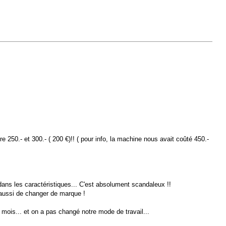
re 250.- et 300.- ( 200 €)!! ( pour info, la machine nous avait coûté 450.-
dans les caractéristiques... C'est absolument scandaleux !!
t aussi de changer de marque !
mois... et on a pas changé notre mode de travail...