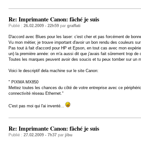
Re: Imprimante Canon: fâché je suis
Publié :
26.02.2009 - 22h59
par
graffati
D'accord avec Blues pour les laser: c'est cher et pas forcément de bonn
Vu mon métier, je trouve important d'avoir un bon rendu des couleurs sur le
Pas tout à fait d'accord pour HP et Epson, en tout cas avec mon expérien
un) la première année: on m'a aussi dit que j'avais fait sûrement trop de 
Toutes les marques peuvent avoir des soucis et tu peux tomber sur un ma
Voici le descriptif dela machine sur le site Canon:
" PIXMA MX850
Mettez toutes les chances du côté de votre entreprise avec ce périphériqu
connectivité réseau Ethernet."
C'est pas moi qui l'ai inventé...
Re: Imprimante Canon: fâché je suis
Publié :
27.02.2009 - 7h37
par
jibu