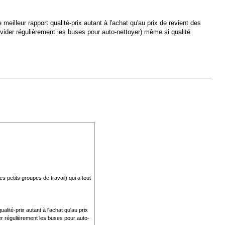
lleur rapport qualité-prix autant à l'achat qu'au prix de revient des
vider régulièrement les buses pour auto-nettoyer) même si qualité
s petits groupes de travail) qui a tout
lité-prix autant à l'achat qu'au prix
er régulièrement les buses pour auto-