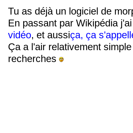
Tu as déjà un logiciel de mo
En passant par Wikipédia j'a
vidéo
, et aussi
ça, ça s'appell
Ça a l'air relativement simple
recherches