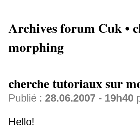
Archives forum Cuk • c
morphing
cherche tutoriaux sur m
Publié :
28.06.2007 - 19h40
Hello!