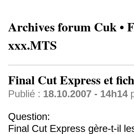
Archives forum Cuk • Fi
xxx.MTS
Final Cut Express et fi
Publié :
18.10.2007 - 14h14
Question:
Final Cut Express gère-t-il 