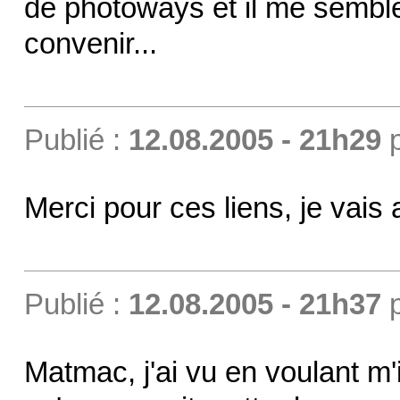
de photoways et il me semble
convenir...
Publié :
12.08.2005 - 21h29
Merci pour ces liens, je vais a
Publié :
12.08.2005 - 21h37
Matmac, j'ai vu en voulant m'