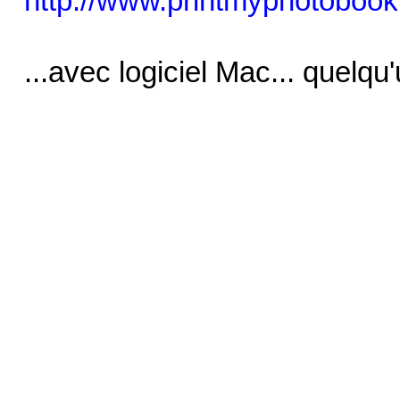
http://www.printmyphotobook
...avec logiciel Mac... quelqu