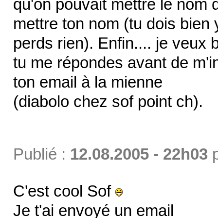
qu'on pouvait mettre le nom d
mettre ton nom (tu dois bien 
perds rien). Enfin.... je veu
tu me répondes avant de m'in
ton email à la mienne
(diabolo chez sof point ch).
Publié :
12.08.2005 - 22h03
C'est cool Sof
Je t'ai envoyé un email