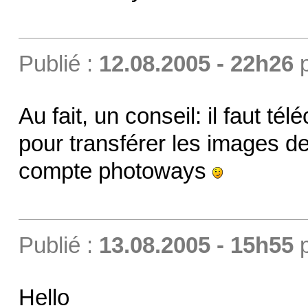
Publié :
12.08.2005 - 22h26
Au fait, un conseil: il faut té
pour transférer les images de
compte photoways
Publié :
13.08.2005 - 15h55
Hello