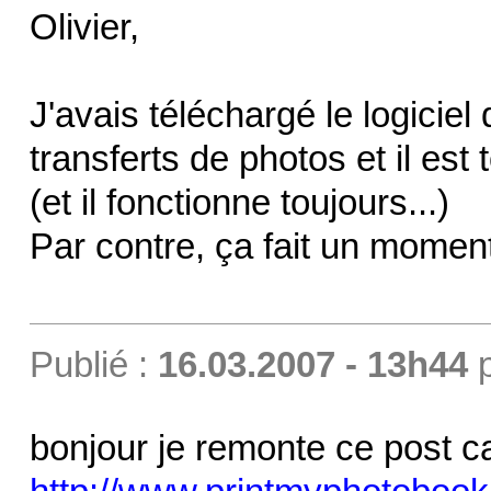
Olivier,
J'avais téléchargé le logicie
transferts de photos et il est
(et il fonctionne toujours...)
Par contre, ça fait un moment 
Publié :
16.03.2007 - 13h44
bonjour je remonte ce post ca