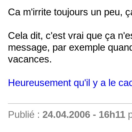
Ca m'irrite toujours un peu, ç
Cela dit, c'est vrai que ça n
message, par exemple quand
vacances.
Heureusement qu'il y a le c
Publié :
24.04.2006 - 16h11
p