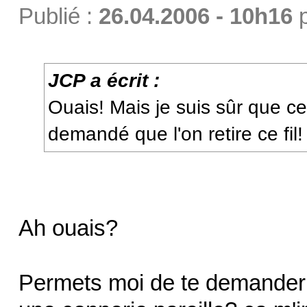
Publié :
26.04.2006 - 10h16
JCP a écrit :
Ouais! Mais je suis sûr que ce 
demandé que l'on retire ce fil!
Ah ouais?
Permets moi de te demander c