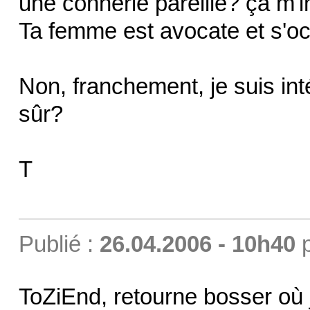
une connerie pareille? ça m'i
Ta femme est avocate et s'o
Non, franchement, je suis in
sûr?
T
Publié :
26.04.2006 - 10h40
ToZiEnd, retourne bosser où 