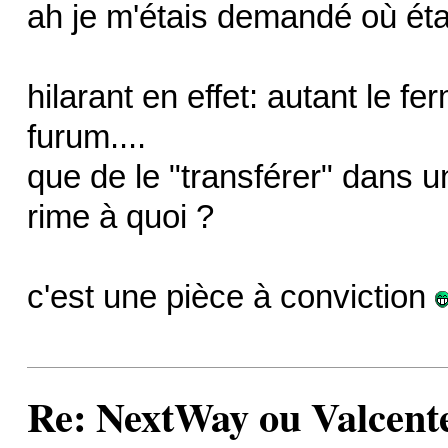
ah je m'étais demandé où était
hilarant en effet: autant le fer
furum....
que de le "transférer" dans un
rime à quoi ?
c'est une pièce à conviction
Re: NextWay ou Valcent