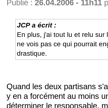
Publié :
26.04.2006 - 11h11
p
JCP a écrit :
En plus, j'ai tout lu et relu su
ne vois pas ce qui pourrait e
drastique.
Quand les deux partisans s'a
y en a forcément au moins un q
déterminer le responsable, ma