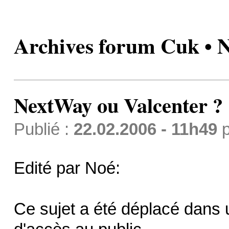
Archives forum Cuk • 
NextWay ou Valcenter ?
Publié :
22.02.2006 - 11h49
p
Edité par Noé:
Ce sujet a été déplacé dans 