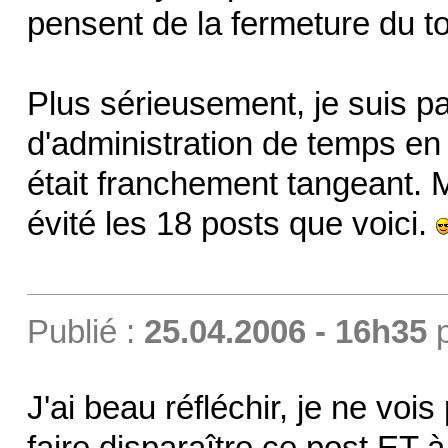
pensent de la fermeture du to
Plus sérieusement, je suis pa
d'administration de temps en 
était franchement tangeant. M
évité les 18 posts que voici.
Publié :
25.04.2006 - 16h35
J'ai beau réfléchir, je ne vois 
faire disparaître ce post ET 