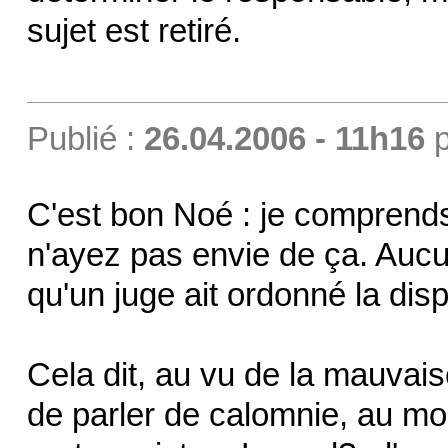
sujet est retiré.
Publié :
26.04.2006 - 11h16
p
C'est bon Noé : je comprends
n'ayez pas envie de ça. Aucu
qu'un juge ait ordonné la disp
Cela dit, au vu de la mauvaise
de parler de calomnie, au mo