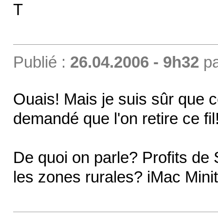
T
Publié :
26.04.2006 - 9h32
p
Ouais! Mais je suis sûr que ce
demandé que l'on retire ce fil
De quoi on parle? Profits d
les zones rurales? iMac Mini