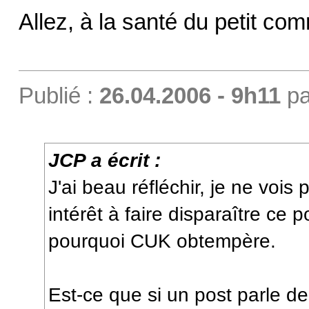
Allez, à la santé du petit c
Publié :
26.04.2006 - 9h11
p
JCP a écrit :
J'ai beau réfléchir, je ne vois p
intérêt à faire disparaître ce 
pourquoi CUK obtempère.
Est-ce que si un post parle d