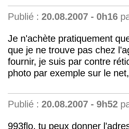
Publié :
20.08.2007 - 0h16
p
Je n'achète pratiquement que
que je ne trouve pas chez l'a
fournir, je suis par contre r
photo par exemple sur le net, 
Publié :
20.08.2007 - 9h52
p
993flo, tu peux donner l'adress