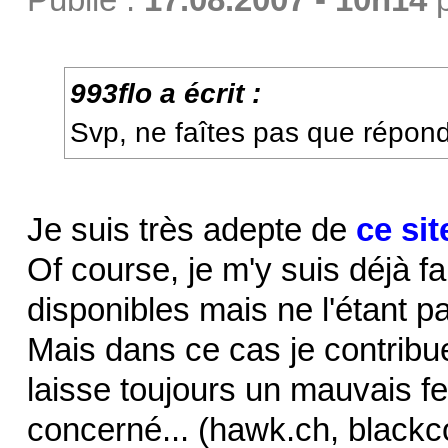
993flo a écrit :
Svp, ne faîtes pas que répon
Je suis très adepte de
ce sit
Of course, je m'y suis déjà f
disponibles mais ne l'étant pa
Mais dans ce cas je contribue 
laisse toujours un mauvais 
concerné... (hawk.ch, blackc