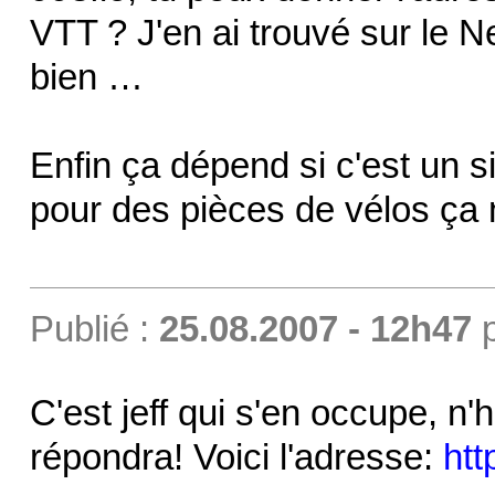
VTT ? J'en ai trouvé sur le N
bien …
Enfin ça dépend si c'est un 
pour des pièces de vélos ça 
Publié :
25.08.2007 - 12h47
C'est jeff qui s'en occupe, n'h
répondra! Voici l'adresse:
htt