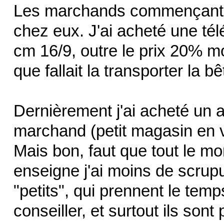
Les marchands commençants à 
chez eux. J'ai acheté une tél
cm 16/9, outre le prix 20% moi
que fallait la transporter la bê
Dernièrement j'ai acheté un 
marchand (petit magasin en vil
Mais bon, faut que tout le m
enseigne j'ai moins de scrupul
"petits", qui prennent le tem
conseiller, et surtout ils sont