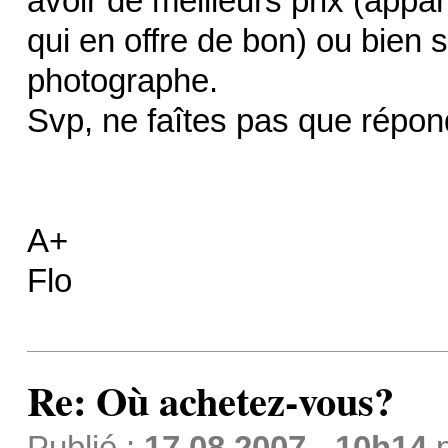
avoir de meilleurs prix (appa
qui en offre de bon) ou bien 
photographe.
Svp, ne faîtes pas que répo
A+
Flo
Re: Où achetez-vous?
Publié :
17.08.2007 - 10h14