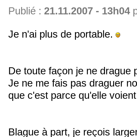
Publié :
21.11.2007 - 13h04
p
Je n'ai plus de portable.
De toute façon je ne drague p
Je ne me fais pas draguer no
que c'est parce qu'elle voie
Blague à part, je reçois larg