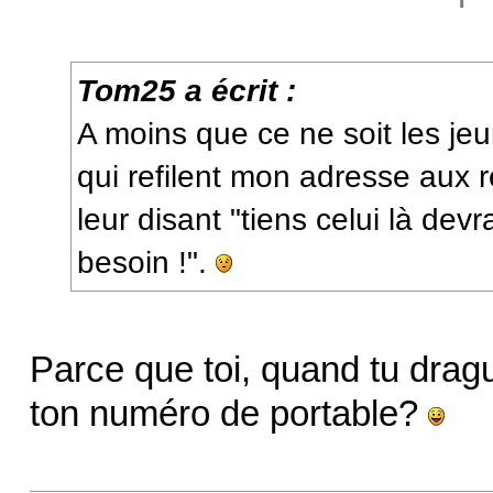
Tom25 a écrit :
A moins que ce ne soit les jeun
qui refilent mon adresse aux
leur disant "tiens celui là devra
besoin !".
Parce que toi, quand tu drague
ton numéro de portable?