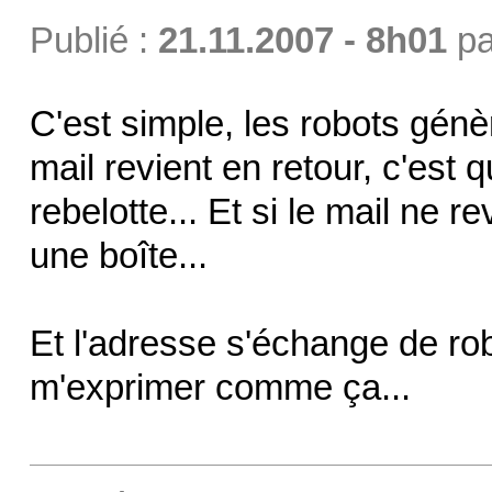
Publié :
21.11.2007 - 8h01
p
C'est simple, les robots génè
mail revient en retour, c'est 
rebelotte... Et si le mail ne re
une boîte...
Et l'adresse s'échange de rob
m'exprimer comme ça...