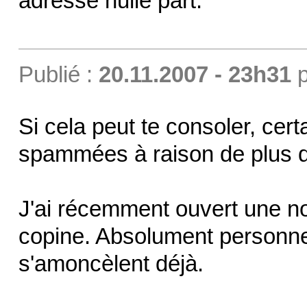
adresse nulle part.
Publié :
20.11.2007 - 23h31
p
Si cela peut te consoler, cer
spammées à raison de plus 
J'ai récemment ouvert une n
copine. Absolument personne
s'amoncèlent déjà.