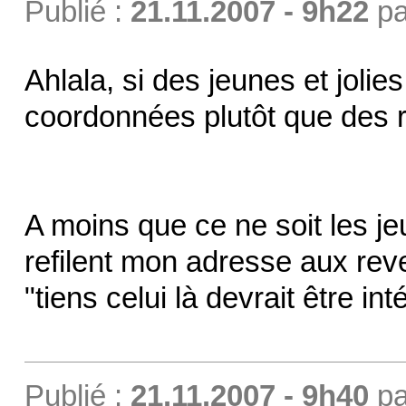
Publié :
21.11.2007 - 9h22
p
Ahlala, si des jeunes et jolie
coordonnées plutôt que des 
A moins que ce ne soit les jeu
refilent mon adresse aux rev
"tiens celui là devrait être int
Publié :
21.11.2007 - 9h40
p