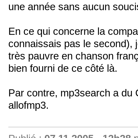
une année sans aucun souci
En ce qui concerne la compar
connaissais pas le second),
très pauvre en chanson frança
bien fourni de ce côté là.
Par contre, mp3search a du 
allofmp3.