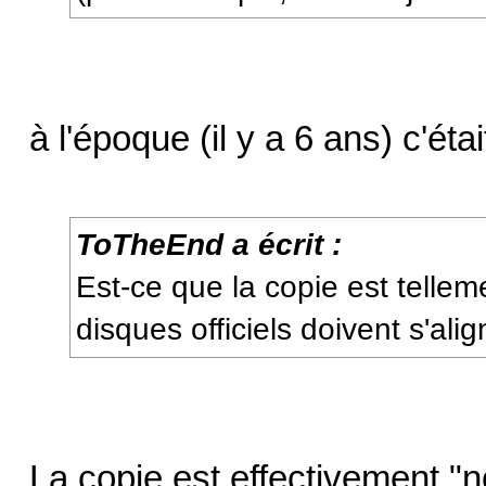
à l'époque (il y a 6 ans) c'ét
ToTheEnd a écrit :
Est-ce que la copie est tellem
disques officiels doivent s'ali
La copie est effectivement "n