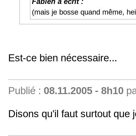
Fabien a écrit :
(mais je bosse quand même, hei
Est-ce bien nécessaire...
Publié :
08.11.2005 - 8h10
p
Disons qu'il faut surtout que 