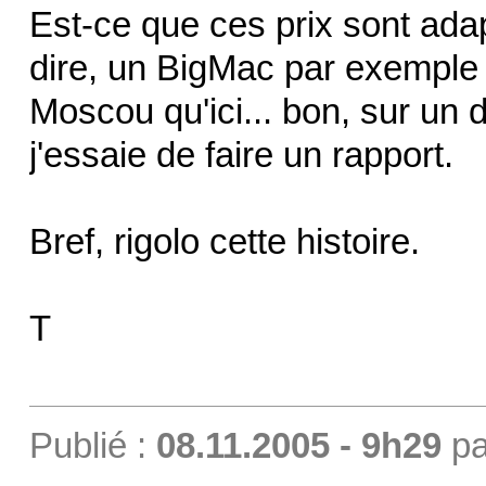
Est-ce que ces prix sont ad
dire, un BigMac par exemple 
Moscou qu'ici... bon, sur un d
j'essaie de faire un rapport.
Bref, rigolo cette histoire.
T
Publié :
08.11.2005 - 9h29
p