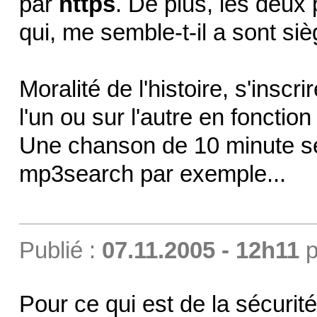
par
https
. De plus, les deux
qui, me semble-t-il a sont s
Moralité de l'histoire, s'inscr
l'un ou sur l'autre en fonctio
Une chanson de 10 minute s
mp3search par exemple...
Publié :
07.11.2005 - 12h11
p
Pour ce qui est de la sécurité,