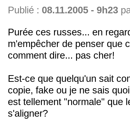
Publié :
08.11.2005 - 9h23
p
Purée ces russes... en regard
m'empêcher de penser que c'
comment dire... pas cher!
Est-ce que quelqu'un sait co
copie, fake ou je ne sais quo
est tellement "normale" que l
s'aligner?