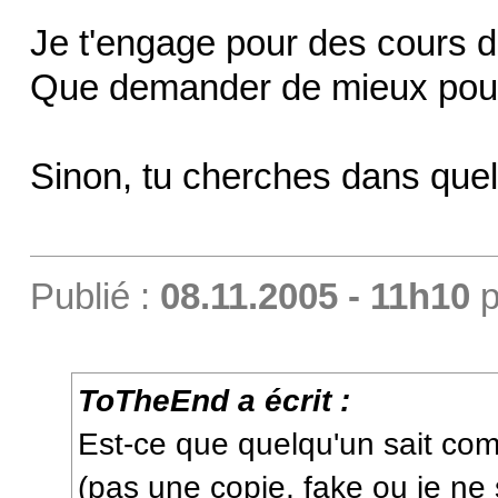
Je t'engage pour des cours d
Que demander de mieux pou
Sinon, tu cherches dans que
Publié :
08.11.2005 - 11h10
p
ToTheEnd a écrit :
Est-ce que quelqu'un sait co
(pas une copie, fake ou je ne