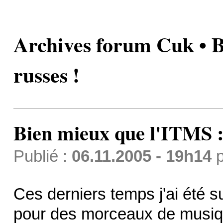
Archives forum Cuk • B
russes !
Bien mieux que l'ITMS : 
Publié :
06.11.2005 - 19h14
p
Ces derniers temps j'ai été s
pour des morceaux de musiqu