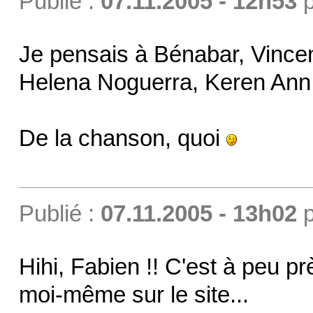
Publié :
07.11.2005 - 12h53
p
Je pensais à Bénabar, Vincen
Helena Noguerra, Keren Ann,
De la chanson, quoi
Publié :
07.11.2005 - 13h02
p
Hihi, Fabien !! C'est à peu prè
moi-même sur le site...