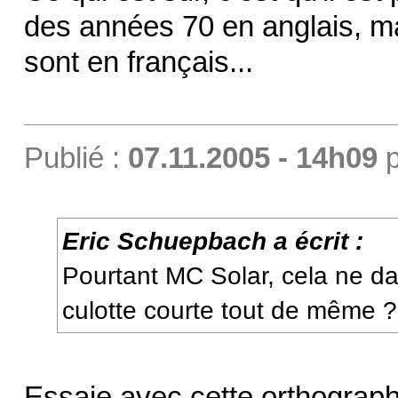
des années 70 en anglais, ma
sont en français...
Publié :
07.11.2005 - 14h09
p
Eric Schuepbach a écrit :
Pourtant MC Solar, cela ne da
culotte courte tout de même 
Essaie avec cette orthograph