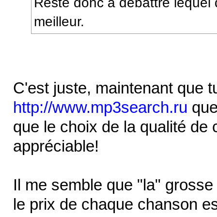
Reste donc à débattre lequel 
meilleur.
C'est juste, maintenant que tu 
http://www.mp3search.ru
que 
que le choix de la qualité de
appréciable!
Il me semble que "la" grosse 
le prix de chaque chanson est 