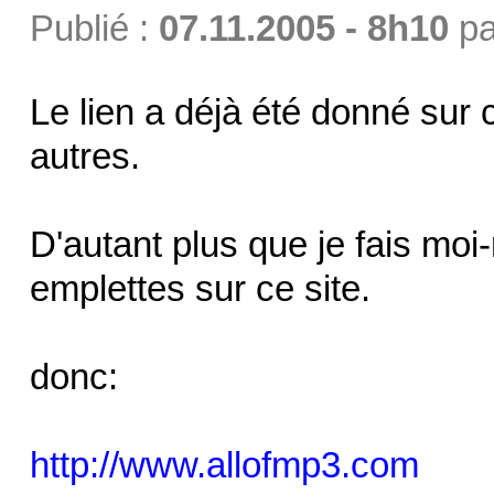
Publié :
07.11.2005 - 8h10
p
Le lien a déjà été donné sur 
autres.
D'autant plus que je fais m
emplettes sur ce site.
donc:
http://www.allofmp3.com