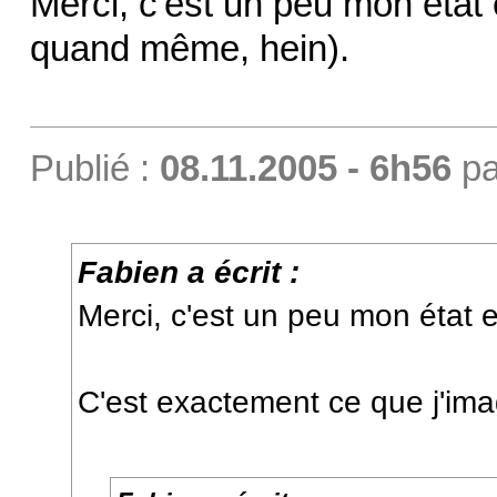
Merci, c'est un peu mon éta
quand même, hein).
Publié :
08.11.2005 - 6h56
p
Fabien a écrit :
Merci, c'est un peu mon état
C'est exactement ce que j'im