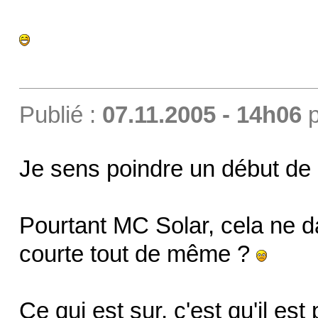
Publié :
07.11.2005 - 14h06
p
Je sens poindre un début de c
Pourtant MC Solar, cela ne da
courte tout de même ?
Ce qui est sur, c'est qu'il es