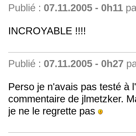
Publié :
07.11.2005 - 0h11
pa
INCROYABLE !!!!
Publié :
07.11.2005 - 0h27
p
Perso je n'avais pas testé à l
commentaire de jlmetzker. Mai
je ne le regrette pas