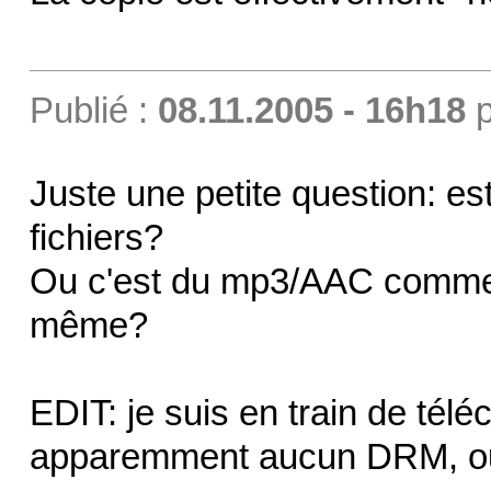
Publié :
08.11.2005 - 16h18
p
Juste une petite question: e
fichiers?
Ou c'est du mp3/AAC comme c
même?
EDIT: je suis en train de tél
apparemment aucun DRM, ou 