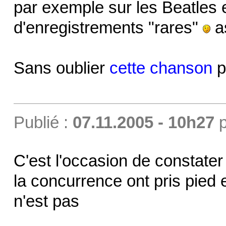
par exemple sur les Beatles e
d'enregistrements "rares"
as
Sans oublier
cette chanson
p
Publié :
07.11.2005 - 10h27
p
C'est l'occasion de constate
la concurrence ont pris pied 
n'est pas