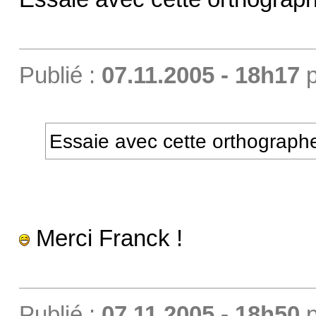
Publié :
07.11.2005 - 18h17
p
Essaie avec cette orthographe
Merci Franck !
Publié :
07.11.2005 - 18h50
p