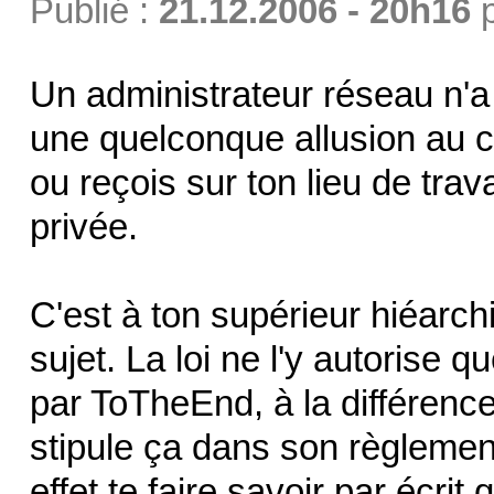
Publié :
21.12.2006 - 20h16
Un administrateur réseau n'a
une quelconque allusion au c
ou reçois sur ton lieu de trava
privée.
C'est à ton supérieur hiéarc
sujet. La loi ne l'y autorise 
par ToTheEnd, à la différence 
stipule ça dans son règlement
effet te faire savoir par écrit 