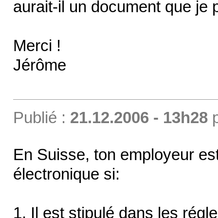
aurait-il un document que je po
Merci !
Jérôme
Publié :
21.12.2006 - 13h28
En Suisse, ton employeur est e
électronique si:
1. Il est stipulé dans les rég