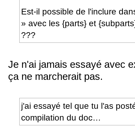
Est-il possible de l'inclure d
» avec les {parts} et {subparts}
???
Je n'ai jamais essayé avec e
ça ne marcherait pas.
j'ai essayé tel que tu l'as pos
compilation du doc…