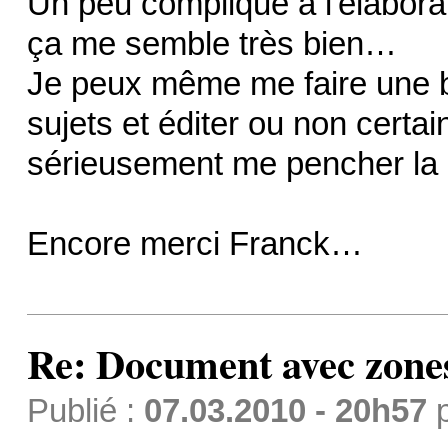
Un peu compliqué à l'élaboratio
ça me semble très bien…
Je peux même me faire une 
sujets et éditer ou non certai
sérieusement me pencher l
Encore merci Franck…
Re: Document avec zones 
Publié :
07.03.2010 - 20h57