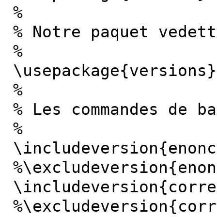
%
% Notre paquet vedett
%
\usepackage{versions}
%
% Les commandes de ba
%
\includeversion{enonc
%\excludeversion{enon
\includeversion{corre
%\excludeversion{corr