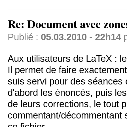
Re: Document avec zones 
Publié :
05.03.2010 - 22h14
Aux utilisateurs de LaTeX : l
Il permet de faire exactemen
suis servi pour des séances d
d'abord les énoncés, puis 
de leurs corrections, le tout 
commentant/décommentant sel
ce fichier.