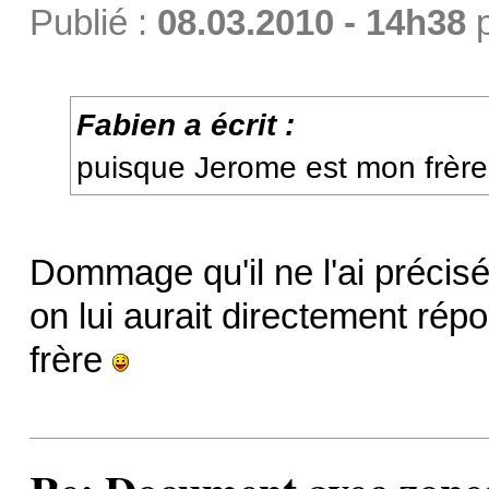
Publié :
08.03.2010 - 14h38
Fabien a écrit :
puisque Jerome est mon frèr
Dommage qu'il ne l'ai précisé
on lui aurait directement ré
frère