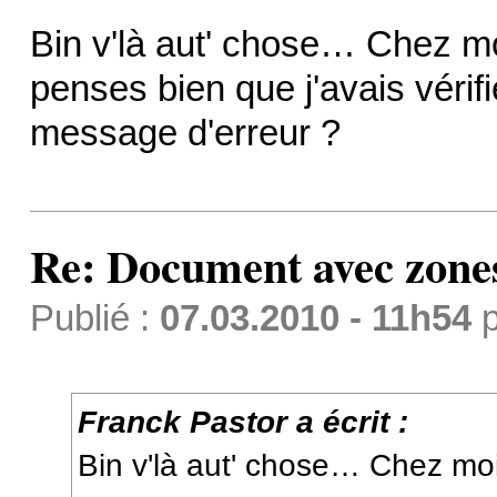
Bin v'là aut' chose… Chez m
penses bien que j'avais vérifi
message d'erreur ?
Re: Document avec zones 
Publié :
07.03.2010 - 11h54
p
Franck Pastor a écrit :
Bin v'là aut' chose… Chez m