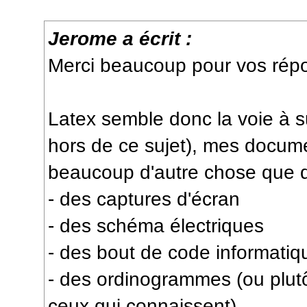
Jerome a écrit :
Merci beaucoup pour vos rép
Latex semble donc la voie à su
hors de ce sujet), mes docum
beaucoup d'autre chose que d
- des captures d'écran
- des schéma électriques
- des bout de code informatiq
- des ordinogrammes (ou plut
ceux qui connaissent).