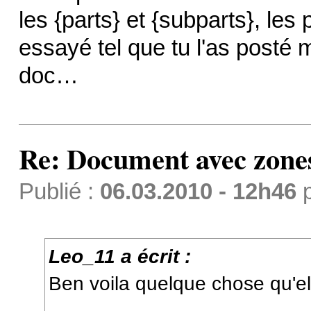
les {parts} et {subparts}, les p
essayé tel que tu l'as posté 
doc…
Re: Document avec zones 
Publié :
06.03.2010 - 12h46
Leo_11 a écrit :
Ben voila quelque chose qu'el