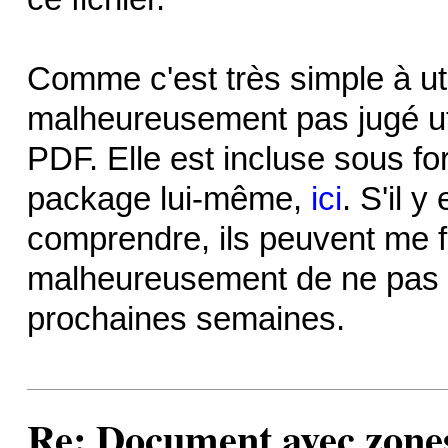
Comme c'est très simple à util
malheureusement pas jugé uti
PDF. Elle est incluse sous fo
package lui-même,
ici
. S'il 
comprendre, ils peuvent me fa
malheureusement de ne pas ê
prochaines semaines.
Re: Document avec zones 