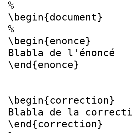
%
\begin{document}
%
\begin{enonce}
Blabla de l'énoncé
\end{enonce}
\begin{correction}
Blabla de la correcti
\end{correction}