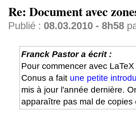
Re: Document avec zones 
Publié :
08.03.2010 - 8h58
p
Franck Pastor a écrit :
Pour commencer avec LaTeX 
Conus a fait
une petite introd
mis à jour l'année dernière. O
apparaître pas mal de copies 