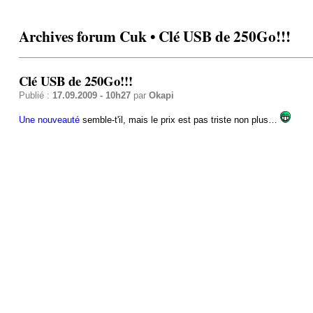
Archives forum Cuk • Clé USB de 250Go!!!
Clé USB de 250Go!!!
Publié :
17.09.2009 - 10h27
par
Okapi
Une nouveauté
semble-t'il, mais le prix est pas triste non plus…