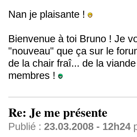
Nan je plaisante !
Bienvenue à toi Bruno ! Je v
"nouveau" que ça sur le forum 
de la chair fraî... de la viand
membres !
Re: Je me présente
Publié :
23.03.2008 - 12h24