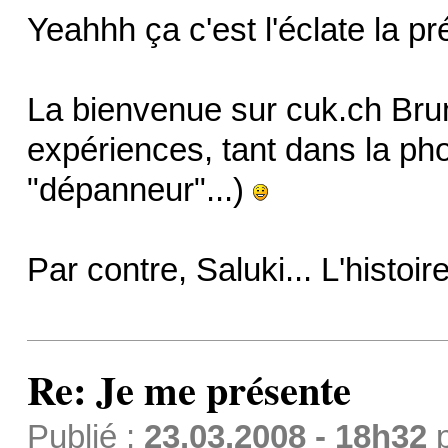
Yeahhh ça c'est l'éclate la pr
La bienvenue sur cuk.ch Br
expériences, tant dans la phot
"dépanneur"...)
Par contre, Saluki... L'histoire
Re: Je me présente
Publié :
23.03.2008 - 18h32