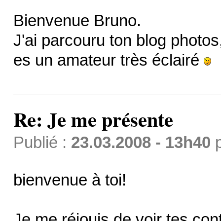
Bienvenue Bruno.
J'ai parcouru ton blog photos,
es un amateur très éclairé
Re: Je me présente
Publié :
23.03.2008 - 13h40
bienvenue à toi!
Je me réjouis de voir tes cont