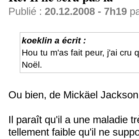
Publié :
20.12.2008 - 7h19
p
koeklin a écrit :
Hou tu m'as fait peur, j'ai cru
Noël.
Ou bien, de Mickäel Jackso
Il paraît qu'il a une maladie t
tellement faible qu'il ne suppo