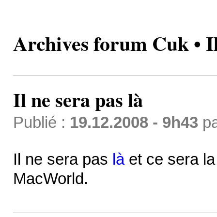
Archives forum Cuk • Il
Il ne sera pas là
Publié :
19.12.2008 - 9h43
p
Il ne sera pas
là
et ce sera l
MacWorld.