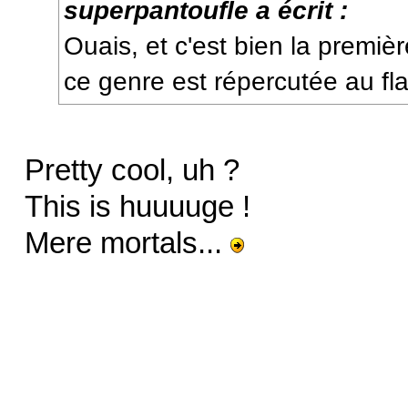
superpantoufle a écrit :
Ouais, et c'est bien la premiè
ce genre est répercutée au fl
Pretty cool, uh ?
This is huuuuge !
Mere mortals...