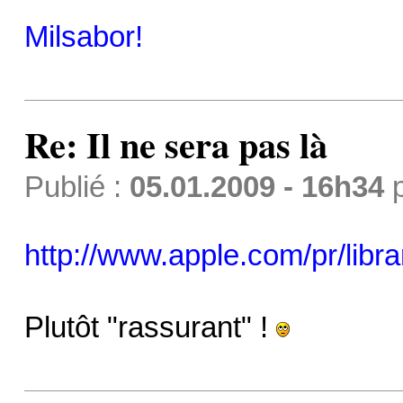
Milsabor!
Re: Il ne sera pas là
Publié :
05.01.2009 - 16h34
http://www.apple.com/pr/libra
Plutôt "rassurant" !