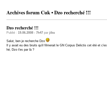
Archives forum Cuk • Dzo recherché !!!
Dzo recherché !!!
Publié :
19.06.2008 - 7h47
par
jibu
Salut, ben je recherche Dzo
Il y avait eu des bruits qu'il filmerait le GN Corpus Delictis cet été et c'est
hé, Dzo t'es par là ?