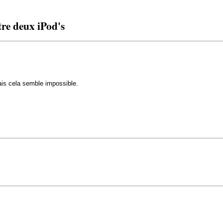
re deux iPod's
ais cela semble impossible.