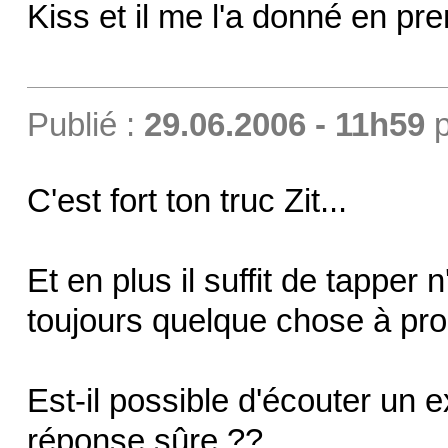
Kiss et il me l'a donné en pre
Publié :
29.06.2006 - 11h59
p
C'est fort ton truc Zit...
Et en plus il suffit de tapper
toujours quelque chose à pro
Est-il possible d'écouter un e
réponse sûre ??