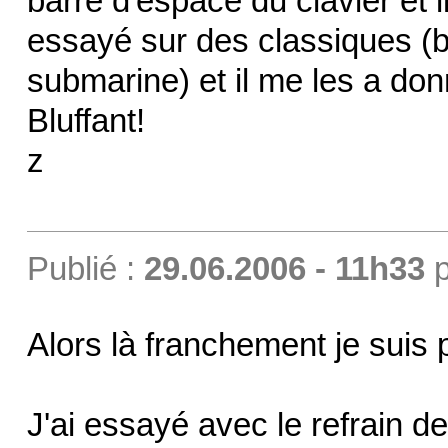
barre d'espace du clavier et il 
essayé sur des classiques (
submarine) et il me les a do
Bluffant!
z
Publié :
29.06.2006 - 11h33
p
Alors là franchement je suis p
J'ai essayé avec le refrain d