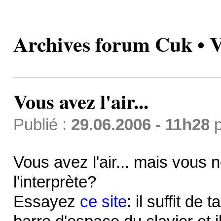
Archives forum Cuk • Vou
Vous avez l'air...
Publié :
29.06.2006 - 11h28
p
Vous avez l'air... mais vous 
l'interprète?
Essayez
ce site
: il suffit de