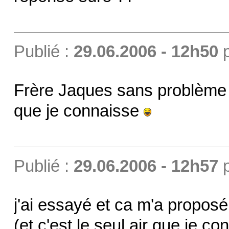
Publié :
29.06.2006 - 12h50
Frère Jaques sans problèm
que je connaisse
Publié :
29.06.2006 - 12h57
j'ai essayé et ca m'a proposé l
(et c'est le seul air que je c