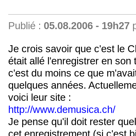
Publié :
05.08.2006 - 19h27
Je crois savoir que c'est le 
était allé l'enregistrer en so
c'est du moins ce que m'avait
quelques années. Actuelleme
voici leur site :
http://www.demusica.ch/
Je pense qu'il doit rester qu
cet enregistrement (si c'est 