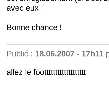
avec eux !
Bonne chance !
Publié :
18.06.2007 - 17h11
p
allez le foottttttttttttttttttt