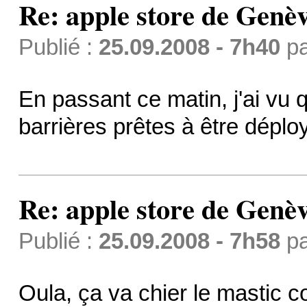
Re: apple store de Genè
Publié :
25.09.2008 - 7h40
p
En passant ce matin, j'ai vu q
barrières prêtes à être déplo
Re: apple store de Genè
Publié :
25.09.2008 - 7h58
p
Oula, ça va chier le mastic 