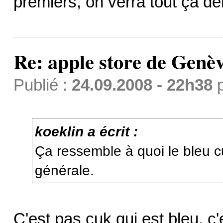
premiers, on verra tout ça d
Re: apple store de Genè
Publié :
24.09.2008 - 22h38
koeklin a écrit :
Ça ressemble à quoi le bleu c
générale.
C'est pas cuk qui est bleu, c'e