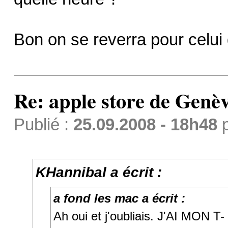
Bon on se reverra pour celu
Re: apple store de Genè
Publié :
25.09.2008 - 18h48
KHannibal a écrit :
a fond les mac a écrit :
Ah oui et j'oubliais. J'AI MON T-