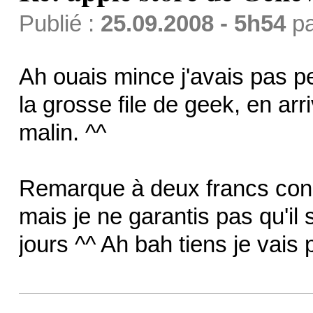
Publié :
25.09.2008 - 5h54
p
Ah ouais mince j'avais pas pe
la grosse file de geek, en arri
malin. ^^
Remarque à deux francs concer
mais je ne garantis pas qu'il s
jours ^^ Ah bah tiens je vai