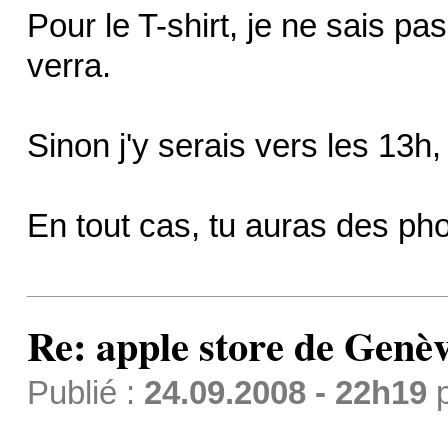
Pour le T-shirt, je ne sais p
verra.
Sinon j'y serais vers les 13h
En tout cas, tu auras des phot
Re: apple store de Genè
Publié :
24.09.2008 - 22h19