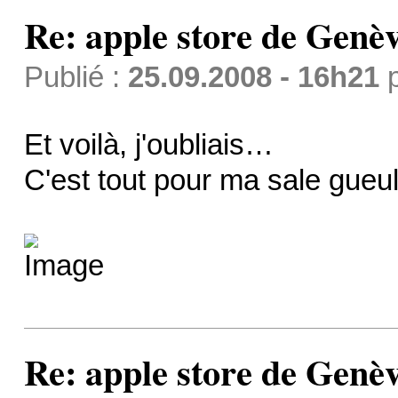
Re: apple store de Genè
Publié :
25.09.2008 - 16h21
Et voilà, j'oubliais…
C'est tout pour ma sale gueul
Re: apple store de Genè