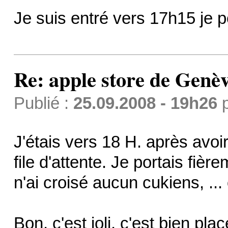
Je suis entré vers 17h15 je 
Re: apple store de Genè
Publié :
25.09.2008 - 19h26
J'étais vers 18 H. après avoir
file d'attente. Je portais fièr
n'ai croisé aucun cukiens, ... 
Bon, c'est joli, c'est bien pla