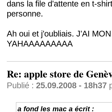
dans la file d'attente en t-shi
personne.
Ah oui et j'oubliais. J'
YAHAAAAAAAAA
Re: apple store de Genè
Publié :
25.09.2008 - 18h37
a fond les mac a écrit :