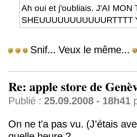
Ah oui et j'oubliais. J'AI MON 
SHEUUUUUUUUUUURTTTT 
Snif... Veux le même...
Re: apple store de Genè
Publié :
25.09.2008 - 18h41
On ne t'a pas vu. (J’étais av
quelle heure ?