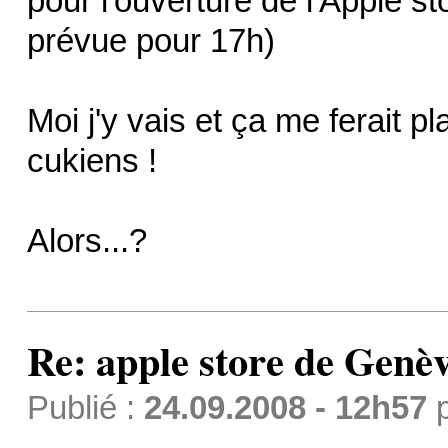
pour l'ouverture de l'Apple 
prévue pour 17h)
Moi j'y vais et ça me ferait p
cukiens !
Alors...?
Re: apple store de Genè
Publié :
24.09.2008 - 12h57