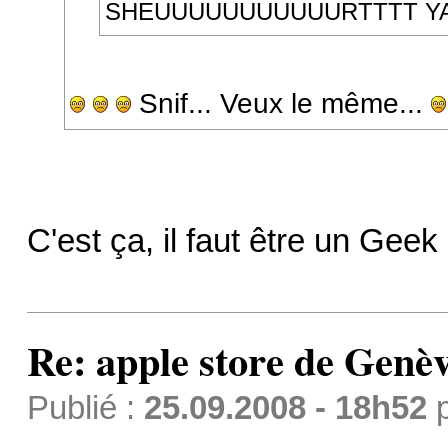
SHEUUUUUUUUUUURTTTT Y
Snif... Veux le même...
C'est ça, il faut être un Ge
Re: apple store de Genè
Publié :
25.09.2008 - 18h52