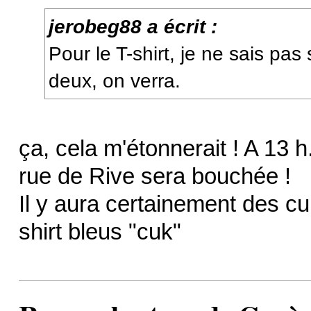
jerobeg88 a écrit :
Pour le T-shirt, je ne sais pas
deux, on verra.
ça, cela m'étonnerait ! A 13 h
rue de Rive sera bouchée !
Il y aura certainement des cu
shirt bleus "cuk"