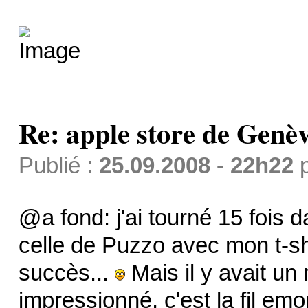
Re: apple store de Genè
Publié :
25.09.2008 - 22h22
@a fond: j'ai tourné 15 fois 
celle de Puzzo avec mon t-sh
succès...
Mais il y avait u
impressionné, c'est la fil emo