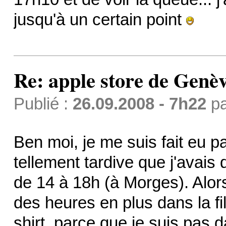
jusqu'à un certain point
Re: apple store de Genè
Publié :
26.09.2008 - 7h22
p
Ben moi, je me suis fait eu pa
tellement tardive que j'avais
de 14 à 18h (à Morges). Alors
des heures en plus dans la fil
shirt, parce que je suis pas d