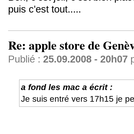
puis c'est tout.....
Re: apple store de Genè
Publié :
25.09.2008 - 20h07
a fond les mac a écrit :
Je suis entré vers 17h15 je p