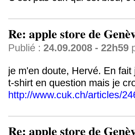
Re: apple store de Genè
Publié :
24.09.2008 - 22h59
je m'en doute, Hervé. En fait
t-shirt en question mais je cro
http://www.cuk.ch/articles/24
Re: apple store de Genè