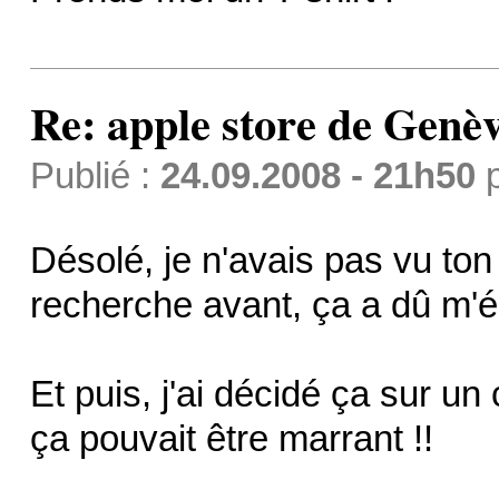
Re: apple store de Genè
Publié :
24.09.2008 - 21h50
Désolé, je n'avais pas vu ton a
recherche avant, ça a dû m'é
Et puis, j'ai décidé ça sur un
ça pouvait être marrant !!