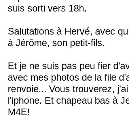
suis sorti vers 18h.
Salutations à Hervé, avec qui
à Jérôme, son petit-fils.
Et je ne suis pas peu fier d
avec mes photos de la file d'at
renvoie... Vous trouverez, j'a
l'iphone. Et chapeau bas à Je
M4E!