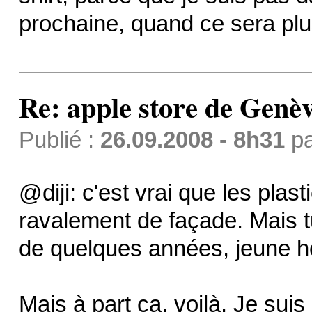
prochaine, quand ce sera pl
Re: apple store de Genè
Publié :
26.09.2008 - 8h31
p
@diji: c'est vrai que les plas
ravalement de façade. Mais 
de quelques années, jeune
Mais à part ça, voilà. Je suis