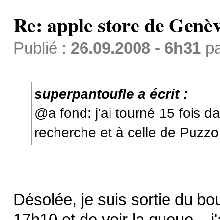
Re: apple store de Genè
Publié :
26.09.2008 - 6h31
p
superpantoufle a écrit :
@a fond: j'ai tourné 15 fois 
recherche et à celle de Puzzo
Désolée, je suis sortie du bo
17h10 et de voir la queue... j