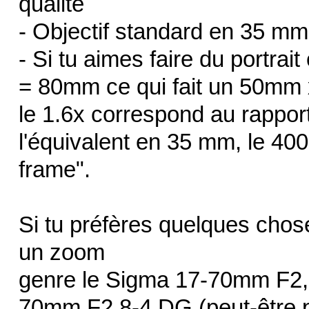
qualité
- Objectif standard en 35 m
- Si tu aimes faire du portrai
= 80mm ce qui fait un 50mm 
le 1.6x correspond au rapport q
l'équivalent en 35 mm, le 400
frame".
Si tu préfères quelques chose
un zoom
genre le Sigma 17-70mm F2,
70mm F2,8-4 DG (peut-être p