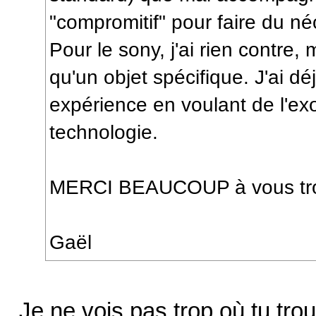
"compromitif" pour faire du n
Pour le sony, j'ai rien contre,
qu'un objet spécifique. J'ai dé
expérience en voulant de l'ex
technologie.
MERCI BEAUCOUP à vous tro
Gaël
Je ne vois pas trop où tu tro