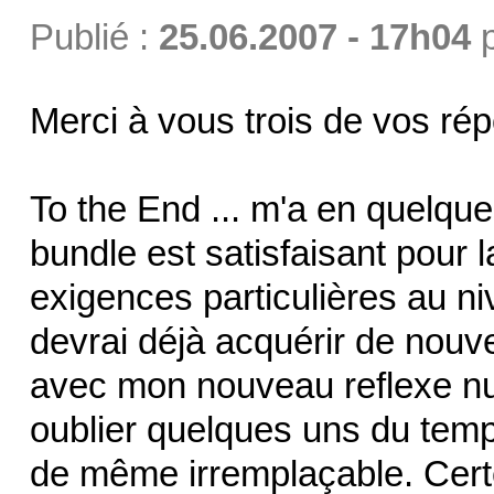
Publié :
25.06.2007 - 17h04
Merci à vous trois de vos rép
To the End ... m'a en quelques
bundle est satisfaisant pour l
exigences particulières au nive
devrai déjà acquérir de nouve
avec mon nouveau reflexe numé
oublier quelques uns du temps
de même irremplaçable. Certe