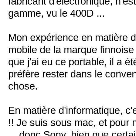
fabricant d'électronique, n'es
gamme, vu le 400D ...
Mon expérience en matière d'
mobile de la marque finnoise 
que j'ai eu ce portable, il a 
préfère rester dans le conve
chose.
En matière d'informatique, c'e
!! Je suis sous mac, et pour 
... donc Sony, bien que certa