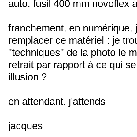
auto, fusil 400 mm novoflex à
franchement, en numérique, j
remplacer ce matériel : je tr
"techniques" de la photo le ma
retrait par rapport à ce qui s
illusion ?
en attendant, j'attends
jacques