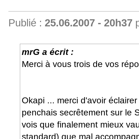
Publié :
25.06.2007 - 20h37
mrG a écrit :
Merci à vous trois de vos répo
Okapi ... merci d'avoir éclairer
penchais secrêtement sur le S
vois que finalement mieux vaut 
standard) que mal accompagné