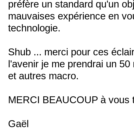
préfère un standard qu'un obje
mauvaises expérience en voul
technologie.
Shub ... merci pour ces écla
l'avenir je me prendrai un 5
et autres macro.
MERCI BEAUCOUP à vous tr
Gaël