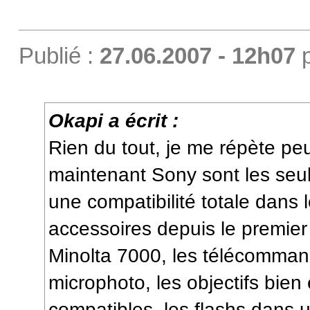
Publié :
27.06.2007 - 12h07
Okapi a écrit :
Rien du tout, je me répète peu
maintenant Sony sont les seu
une compatibilité totale dans l
accessoires depuis le premier 
Minolta 7000, les télécomma
microphoto, les objectifs bie
compatibles, les flashs dans 