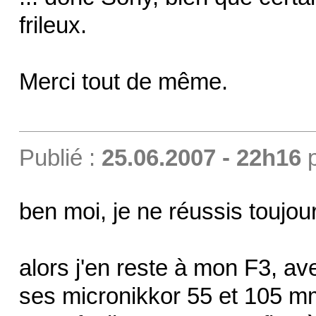
frileux.
Merci tout de même.
Publié :
25.06.2007 - 22h16
ben moi, je ne réussis toujo
alors j'en reste à mon F3, av
ses micronikkor 55 et 105 mm