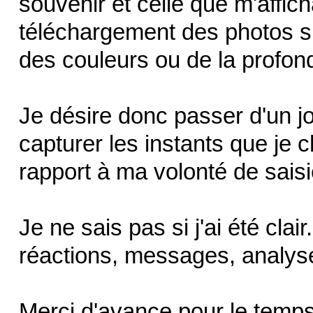
souvenir et celle que m'affi
téléchargement des photos su
des couleurs ou de la profo
Je désire donc passer d'un jo
capturer les instants que je c
rapport à ma volonté de sais
Je ne sais pas si j'ai été clai
réactions, messages, analyse
Merci d'avance pour le temp