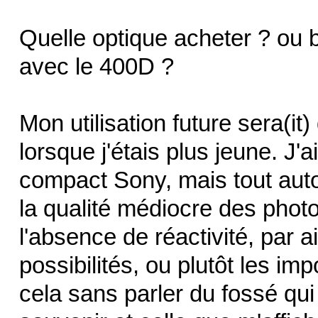
Quelle optique acheter ? ou b
avec le 400D ?
Mon utilisation future sera(it
lorsque j'étais plus jeune. J'
compact Sony, mais tout autom
la qualité médiocre des phot
l'absence de réactivité, par ail
possibilités, ou plutôt les imp
cela sans parler du fossé qu