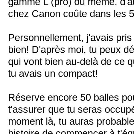
gamme L (pro) ou même, d'au
chez Canon coûte dans les 5
Personnellement, j'avais pris
bien! D'après moi, tu peux d
qui vont bien au-delà de ce qu
tu avais un compact!
Réserve encore 50 balles pou
t'assurer que tu seras occup
moment là, tu auras probabl
histoire de commencer à t'éq