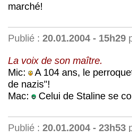
marché!
Publié :
20.01.2004 - 15h29
La voix de son maître.
Mic:
A 104 ans, le perroque
de nazis"!
Mac:
Celui de Staline se con
Publié :
20.01.2004 - 23h53