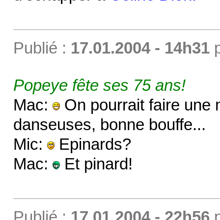
Publié :
17.01.2004 - 14h31
Popeye fête ses 75 ans!
Mac:
On pourrait faire un
danseuses, bonne bouffe...
Mic:
Epinards?
Mac:
Et pinard!
Publié :
17.01.2004 - 22h56