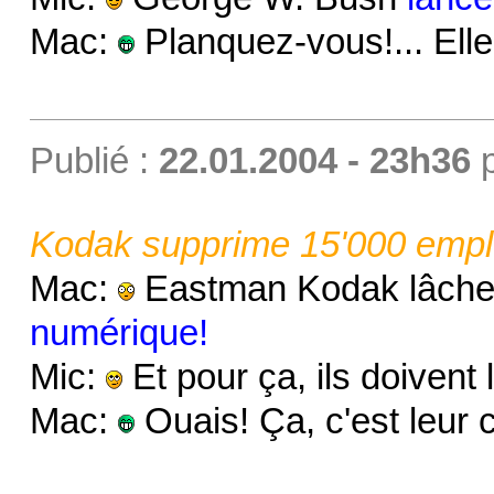
Mac:
Planquez-vous!... Ell
Publié :
22.01.2004 - 23h36
Kodak supprime 15'000 empl
Mac:
Eastman Kodak lâche l
numérique!
Mic:
Et pour ça, ils doivent
Mac:
Ouais! Ça, c'est leur c