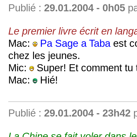
Publié :
29.01.2004 - 0h05
p
Le premier livre écrit en lang
Mac:
Pa Sage a Taba
est c
chez les jeunes.
Mic:
Super! Et comment tu 
Mac:
Hié!
Publié :
29.01.2004 - 23h42
La Chine se fait voler dans l