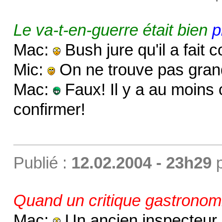
Le va-t-en-guerre était bien
p
Mac:
Bush jure qu'il a fait
Mic:
On ne trouve pas gran
Mac:
Faux! Il y a au moins 
confirmer!
Publié :
12.02.2004 - 23h29
Quand un critique gastronomi
Mac:
Un ancien inspecteur