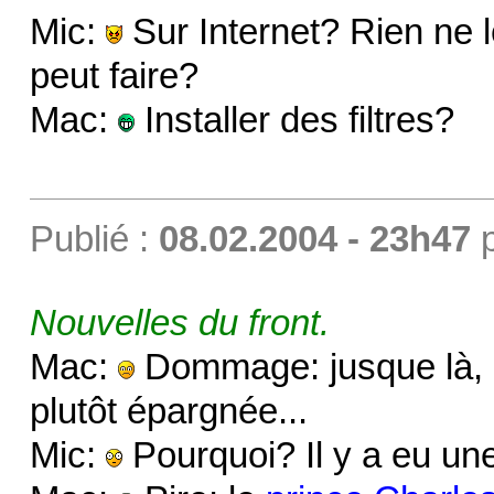
Mic:
Sur Internet? Rien ne l
peut faire?
Mac:
Installer des filtres?
Publié :
08.02.2004 - 23h47
Nouvelles du front.
Mac:
Dommage: jusque là, l
plutôt épargnée...
Mic:
Pourquoi? Il y a eu une