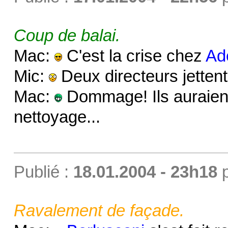
Coup de balai.
Mac:
C'est la crise chez
Ad
Mic:
Deux directeurs jettent 
Mac:
Dommage! Ils auraient
nettoyage...
Publié :
18.01.2004 - 23h18
Ravalement de façade.