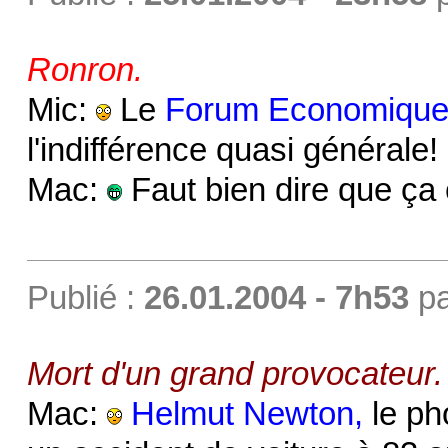
Ronron.
Mic:
Le
Forum Economique
l'indifférence quasi générale!
Mac:
Faut bien dire que ça 
Publié :
26.01.2004 - 7h53
p
Mort d'un grand provocateur.
Mac:
Helmut Newton,
le ph