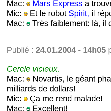
Mac:
Mars Express
a trouv
Mic:
Et le robot
Spirit,
il ré
Mac:
Très faiblement: là, il 
Publié :
24.01.2004 - 14h05
Cercle vicieux.
Mac:
Novartis, le géant pha
milliards de dollars!
Mic:
Ça me rend malade!
Mac:
Excellent!