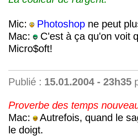
Mic:
Photoshop
ne peut plus
Mac:
C'est à ça qu'on voit q
Micro$oft!
Publié :
15.01.2004 - 23h35
Proverbe des temps nouveau
Mac:
Autrefois, quand le sag
le doigt.