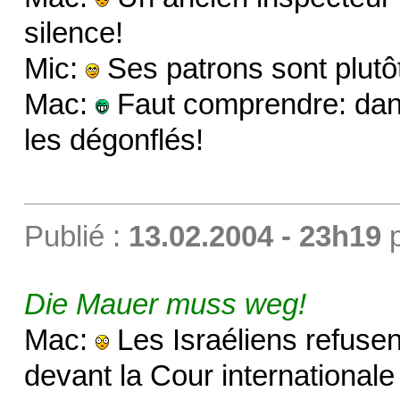
silence!
Mic:
Ses patrons sont plutôt
Mac:
Faut comprendre: dan
les dégonflés!
Publié :
13.02.2004 - 23h19
Die Mauer muss weg!
Mac:
Les Israéliens refusen
devant la Cour internationale 