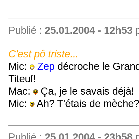
Publié :
25.01.2004 - 12h53
C'est pô triste...
Mic:
Zep
décroche le Grand 
Titeuf!
Mac:
Ça, je le savais déjà!
Mic:
Ah? T'étais de mèche
Publié :
25.01.2004 - 23h58