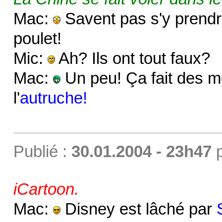
Mac:
Savent pas s'y prendre
poulet!
Mic:
Ah? Ils ont tout faux?
Mac:
Un peu! Ça fait des moi
l'
autruche!
Publié :
30.01.2004 - 23h47
iCartoon.
Mac:
Disney est lâché par