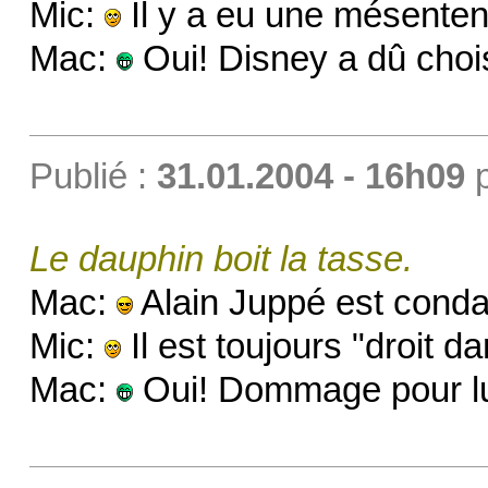
Mic:
Il y a eu une mésenten
Mac:
Oui! Disney a dû chois
Publié :
31.01.2004 - 16h09
Le dauphin boit la tasse.
Mac:
Alain Juppé est con
Mic:
Il est toujours "droit d
Mac:
Oui! Dommage pour lui