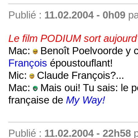
Publié :
11.02.2004 - 0h09
p
Le film PODIUM sort aujourd'
Mac:
Benoît Poelvoorde y 
François
époustouflant!
Mic:
Claude François?...
Mac:
Mais oui! Tu sais: le p
française de
My Way!
Publié :
11.02.2004 - 22h58
p