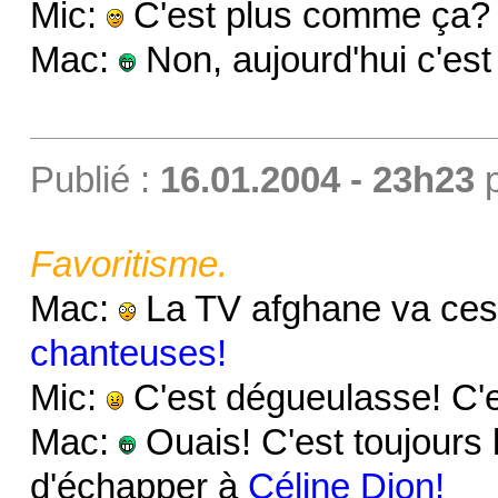
Mic:
C'est plus comme ça?
Mac:
Non, aujourd'hui c'est 
Publié :
16.01.2004 - 23h23
Favoritisme.
Mac:
La TV afghane va cess
chanteuses!
Mic:
C'est dégueulasse! C'es
Mac:
Ouais! C'est toujours
d'échapper à
Céline Dion!