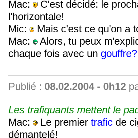
Mac:
C'est décidé: le proch
l'horizontale!
Mic:
Mais c'est ce qu'on a to
Mac:
Alors, tu peux m'expli
chaque fois avec un
gouffre?
Publié :
08.02.2004 - 0h12
p
Les trafiquants mettent le pa
Mac:
Le premier
trafic
de ci
démantelé!