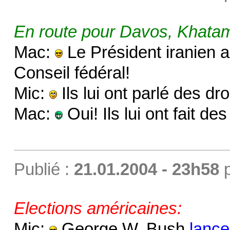
En route pour Davos, Khatami
Mac:
Le Président iranien 
Conseil fédéral!
Mic:
Ils lui ont parlé des d
Mac:
Oui! Ils lui ont fait d
Publié :
21.01.2004 - 23h58
Elections américaines:
Mic:
George W. Bush
lance