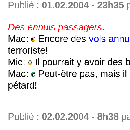
Publié :
01.02.2004 - 23h35
Des ennuis passagers.
Mac:
Encore des
vols annu
terroriste!
Mic:
Il pourrait y avoir de
Mac:
Peut-être pas, mais i
pétard!
Publié :
02.02.2004 - 8h38
p