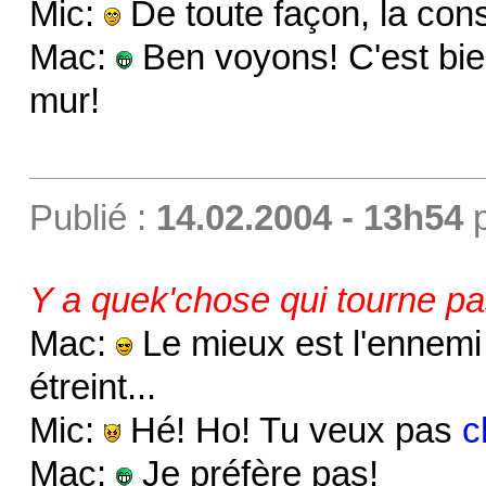
Mic:
De toute façon, la cons
Mac:
Ben voyons! C'est bien
mur!
Publié :
14.02.2004 - 13h54
Y a quek'chose qui tourne pa
Mac:
Le mieux est l'ennemi
étreint...
Mic:
Hé! Ho! Tu veux pas
c
Mac:
Je préfère pas!