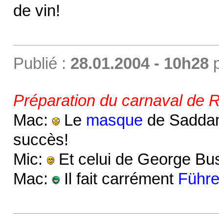
de vin!
Publié :
28.01.2004 - 10h28
Préparation du carnaval de R
Mac:
Le
masque
de Saddam 
succès!
Mic:
Et celui de George Bu
Mac:
Il fait carrément
Führe