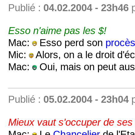
Publié :
04.02.2004 - 23h46
Esso n'aime pas les $!
Mac:
Esso perd son
procè
Mic:
Alors, on a le droit d'
Mac:
Oui, mais on peut aus
Publié :
05.02.2004 - 23h04
Mieux vaut s'occuper de ses
Mac:
Le
Chancelier
de l'Eta