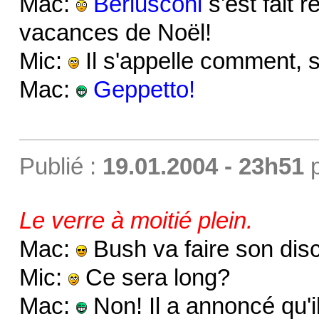
Mac:
Berlusconi
s'est fait r
vacances de Noël!
Mic:
Il s'appelle comment, 
Mac:
Geppetto!
Publié :
19.01.2004 - 23h51
Le verre à moitié plein.
Mac:
Bush va faire son disc
Mic:
Ce sera long?
Mac:
Non! Il a annoncé qu'il