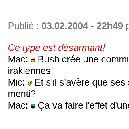
Publié :
03.02.2004 - 22h49
Ce type est désarmant!
Mac:
Bush crée une commis
irakiennes!
Mic:
Et s'il s'avère que se
menti?
Mac:
Ça va faire l'effet d'