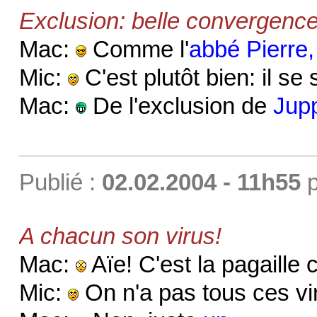
Exclusion: belle convergenc
Mac:
Comme l'
abbé Pierre,
Mic:
C'est plutôt bien: il se
Mac:
De l'exclusion de
Jup
Publié :
02.02.2004 - 11h55
p
A chacun son virus!
Mac:
Aïe! C'est la pagaille
Mic:
On n'a pas tous ces v