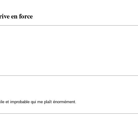
ive en force
tile et improbable qui me plaît énormément.