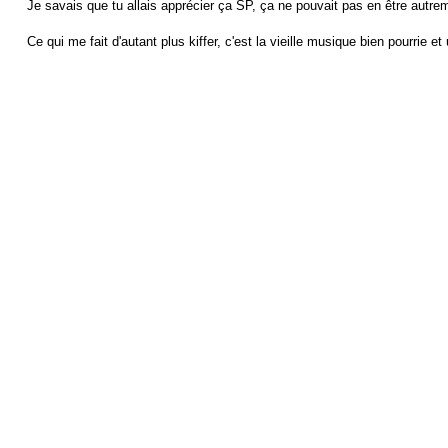
Je savais que tu allais apprécier ça SP, ça ne pouvait pas en être autre
Ce qui me fait d'autant plus kiffer, c'est la vieille musique bien pourrie et