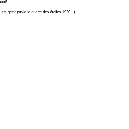
ment!
 ultra geek (style la guerre des étoiles 1920...)