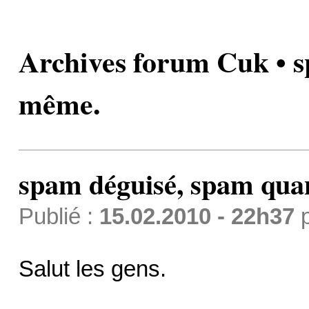
Archives forum Cuk • 
même.
spam déguisé, spam qu
Publié :
15.02.2010 - 22h37
Salut les gens.