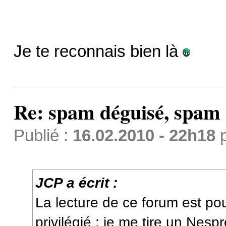
Je te reconnais bien là
Re: spam déguisé, spam
Publié :
16.02.2010 - 22h18
JCP a écrit :
La lecture de ce forum est p
privilégié : je me tire un Nes