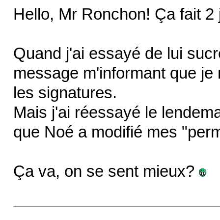
Hello, Mr Ronchon! Ça fait 2 
Quand j'ai essayé de lui sucre
message m'informant que je n
les signatures.
Mais j'ai réessayé le lendema
que Noé a modifié mes "perm
Ça va, on se sent mieux?