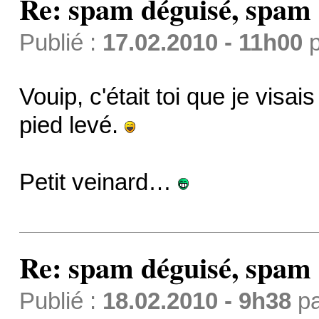
Re: spam déguisé, spam
Publié :
17.02.2010 - 11h00
p
Vouip, c'était toi que je visais
pied levé.
Petit veinard…
Re: spam déguisé, spam
Publié :
18.02.2010 - 9h38
p