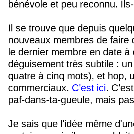
bénévole et peu reconnu. Ils-
Il se trouve que depuis quel
nouveaux membres de faire d
le dernier membre en date à 
déguisement très subtile : u
quatre à cinq mots), et hop, u
commerciaux.
C'est ici
. C'es
paf-dans-ta-gueule, mais pa
Je sais que l'idée même d'une 