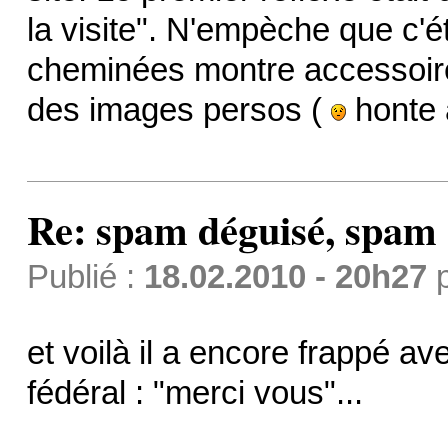
la visite". N'empèche que c'ét
cheminées montre accessoi
des images persos (
honte 
Re: spam déguisé, spam
Publié :
18.02.2010 - 20h27
et voilà il a encore frappé a
fédéral : "merci vous"...