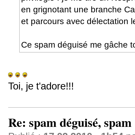
en grignotant une branche Cail
et parcours avec délectation
Ce spam déguisé me gâche tou
Toi, je t'adore!!!
Re: spam déguisé, spam