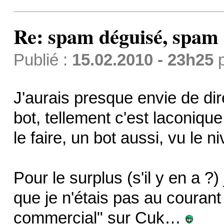
Re: spam déguisé, spam
Publié :
15.02.2010 - 23h25
J'aurais presque envie de di
bot, tellement c'est laconiqu
le faire, un bot aussi, vu le n
Pour le surplus (s'il y en a ?)
que je n'étais pas au courant
commercial" sur Cuk…