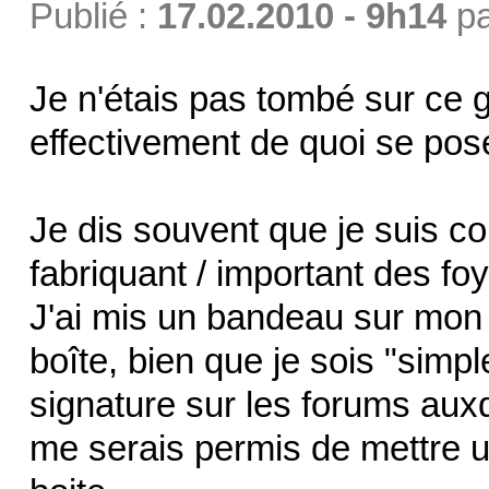
Publié :
17.02.2010 - 9h14
p
Je n'étais pas tombé sur ce 
effectivement de quoi se pos
Je dis souvent que je suis c
fabriquant / important des fo
J'ai mis un bandeau sur mon s
boîte, bien que je sois "simpl
signature sur les forums auxq
me serais permis de mettre un