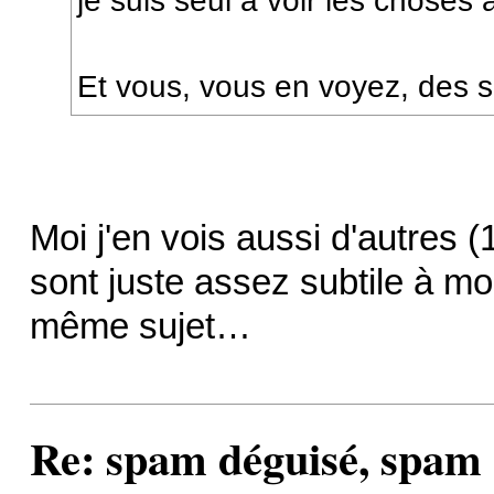
je suis seul à voir les choses a
Et vous, vous en voyez, des
Moi j'en vois aussi d'autres (1
sont juste assez subtile à mo
même sujet…
Re: spam déguisé, spam