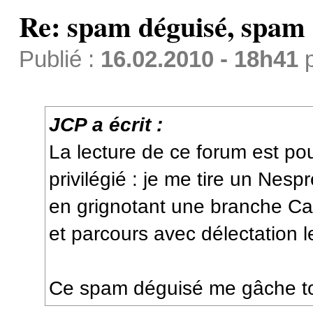
Re: spam déguisé, spam
Publié :
16.02.2010 - 18h41
JCP a écrit :
La lecture de ce forum est p
privilégié : je me tire un Nes
en grignotant une branche Cail
et parcours avec délectation
Ce spam déguisé me gâche tou