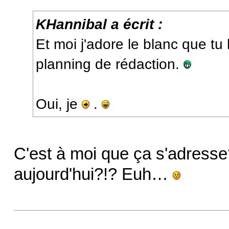
KHannibal a écrit :
Et moi j'adore le blanc que tu 
planning de rédaction.
Oui, je
.
C'est à moi que ça s'adresse?
aujourd'hui?!? Euh…