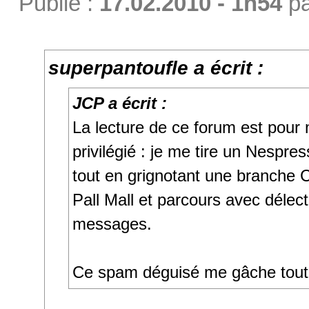
Publié :
17.02.2010 - 1h54
p
superpantoufle a écrit :
JCP a écrit :
La lecture de ce forum est pou
privilégié : je me tire un Nespre
tout en grignotant une branche Ca
Pall Mall et parcours avec délec
messages.
Ce spam déguisé me gâche tout 