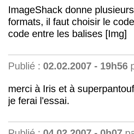
ImageShack donne plusieurs
formats, il faut choisir le cod
code entre les balises [Img]
Publié :
02.02.2007 - 19h56
merci à Iris et à superpantouf
je ferai l'essai.
Publié :
04.02.2007 - 0h07
p