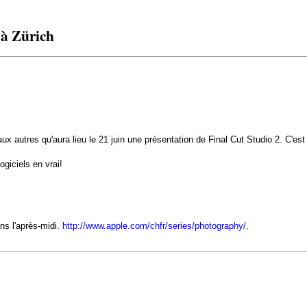
 à Zürich
 autres qu'aura lieu le 21 juin une présentation de Final Cut Studio 2. C'est à
ogiciels en vrai!
ns l'après-midi.
http://www.apple.com/chfr/series/photography/
.