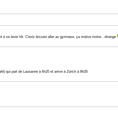
nt à se lever tôt. C'estz bizzare aller au gymnase, ça motive moins...étrange
afé) qui part de Lausanne à 6h20 et arrive à Zürich à 8h28.