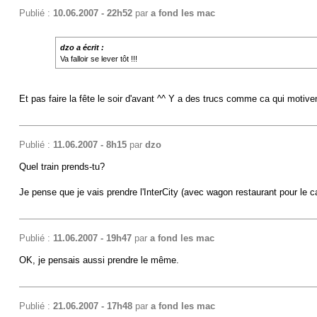
Publié :
10.06.2007 - 22h52
par
a fond les mac
dzo a écrit :
Va falloir se lever tôt !!!
Et pas faire la fête le soir d'avant ^^ Y a des trucs comme ca qui motive
Publié :
11.06.2007 - 8h15
par
dzo
Quel train prends-tu?
Je pense que je vais prendre l'InterCity (avec wagon restaurant pour le c
Publié :
11.06.2007 - 19h47
par
a fond les mac
OK, je pensais aussi prendre le même.
Publié :
21.06.2007 - 17h48
par
a fond les mac