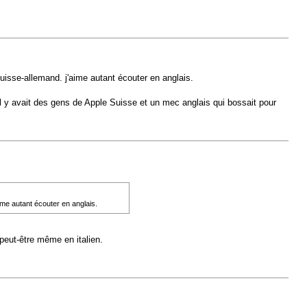
 suisse-allemand. j'aime autant écouter en anglais.
 Il y avait des gens de Apple Suisse et un mec anglais qui bossait pour
aime autant écouter en anglais.
 peut-être même en italien.