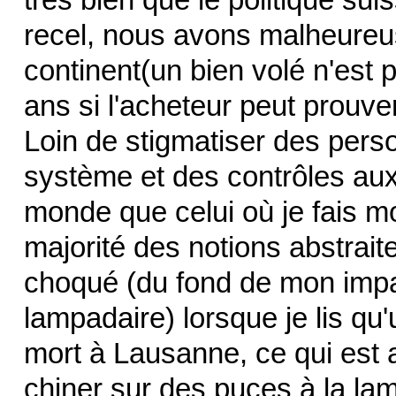
recel, nous avons malheureus
continent(un bien volé n'est
ans si l'acheteur peut prouv
Loin de stigmatiser des perso
système et des contrôles aux 
monde que celui où je fais mo
majorité des notions abstrait
choqué (du fond de mon impa
lampadaire) lorsque je lis qu
mort à Lausanne, ce qui est 
chiner sur des puces à la la