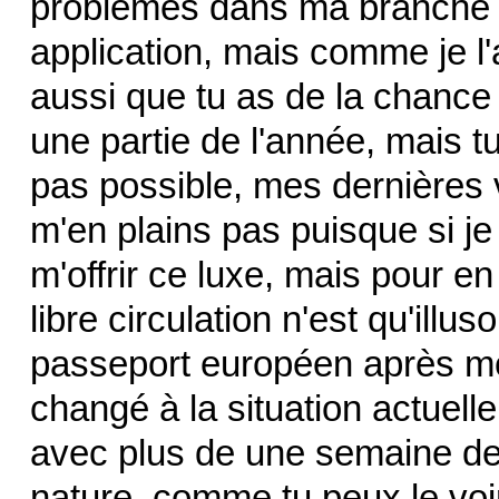
problèmes dans ma branche 
application, mais comme je l'ai
aussi que tu as de la chance
une partie de l'année, mais t
pas possible, mes dernières
m'en plains pas puisque si je 
m'offrir ce luxe, mais pour en
libre circulation n'est qu'illus
passeport européen après mon 
changé à la situation actuell
avec plus de une semaine de
nature, comme tu peux le voir