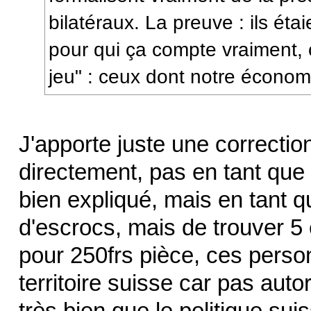
bilatéraux. La preuve : ils éta
pour qui ça compte vraiment, 
jeu" : ceux dont notre économ
J'apporte juste une correcti
directement, pas en tant que v
bien expliqué, mais en tant q
d'escrocs, mais de trouver 5
pour 250frs pièce, ces perso
territoire suisse car pas auto
très bien que le politique sui