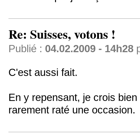
Re: Suisses, votons !
Publié :
04.02.2009 - 14h28
C'est aussi fait.
En y repensant, je crois bien q
rarement raté une occasion.