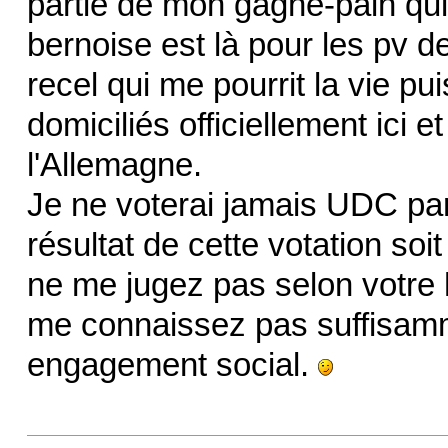
partie de mon gagne-pain qui e
bernoise est là pour les pv d
recel qui me pourrit la vie p
domiciliés officiellement ici 
l'Allemagne.
Je ne voterai jamais UDC par
résultat de cette votation soit
ne me jugez pas selon votre
me connaissez pas suffisamm
engagement social.