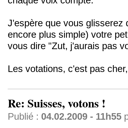
chaque voix compte.
J'espère que vous glisserez da
encore plus simple) votre peti
vous dire "Zut, j'aurais pas vo
Les votations, c'est pas cher,
Re: Suisses, votons !
Publié :
04.02.2009 - 11h55
p