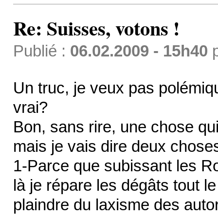
Re: Suisses, votons !
Publié :
06.02.2009 - 15h40
Un truc, je veux pas polémiqu
vrai?
Bon, sans rire, une chose qu
mais je vais dire deux chose
1-Parce que subissant les Rom
là je répare les dégâts tout 
plaindre du laxisme des autor