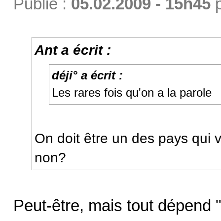
Publié :
05.02.2009 - 15h45
Ant a écrit :
déji° a écrit :
Les rares fois qu'on a la parole
On doit être un des pays qui 
non?
Peut-être, mais tout dépend 