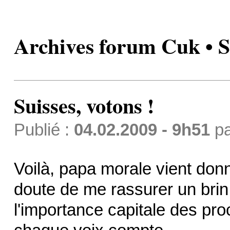
Archives forum Cuk • Su
Suisses, votons !
Publié :
04.02.2009 - 9h51
p
Voilà, papa morale vient donn
doute de me rassurer un brin,
l'importance capitale des proc