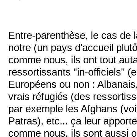
Entre-parenthèse, le cas de 
notre (un pays d'accueil plut
comme nous, ils ont tout auta
ressortissants "in-officiels" 
Européens ou non : Albanais,
vrais réfugiés (des ressortis
par exemple les Afghans (voir
Patras), etc... ça leur appor
comme nous, ils sont aussi o