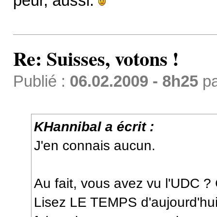
peur, aussi.
Re: Suisses, votons !
Publié :
06.02.2009 - 8h25
p
KHannibal a écrit :
J'en connais aucun.
Au fait, vous avez vu l'UDC ?
Lisez LE TEMPS d'aujourd'hui.