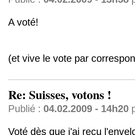
A voté!
(et vive le vote par correspo
Re: Suisses, votons !
Publié :
04.02.2009 - 14h20
Voté dès que j'ai reçu l'enve