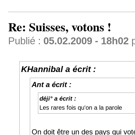
Re: Suisses, votons !
Publié :
05.02.2009 - 18h02
KHannibal a écrit :
Ant a écrit :
déji° a écrit :
Les rares fois qu'on a la parole
On doit être un des pays qui vot