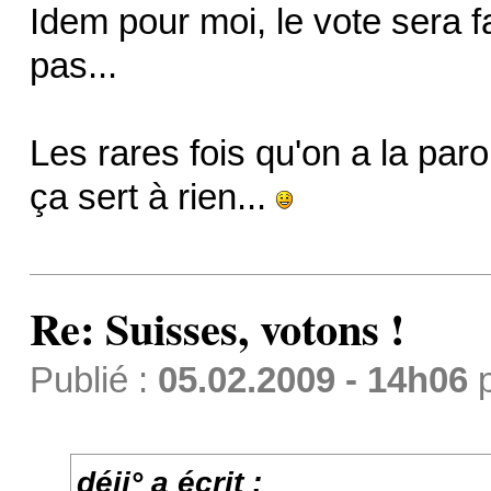
Idem pour moi, le vote sera fa
pas...
Les rares fois qu'on a la parol
ça sert à rien...
Re: Suisses, votons !
Publié :
05.02.2009 - 14h06
déji° a écrit :