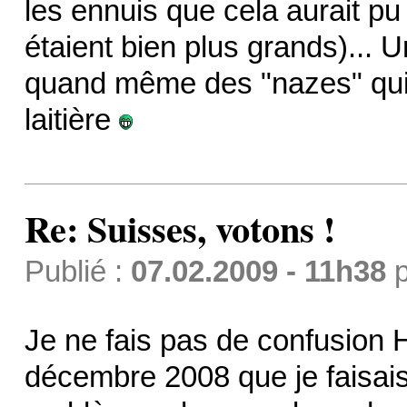
les ennuis que cela aurait p
étaient bien plus grands)... 
quand même des "nazes" qui v
laitière
Re: Suisses, votons !
Publié :
07.02.2009 - 11h38
p
Je ne fais pas de confusion 
décembre 2008 que je faisais