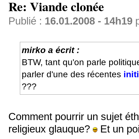
Re: Viande clonée
Publié :
16.01.2008 - 14h19
mirko a écrit :
BTW, tant qu'on parle politiq
parler d'une des récentes
ini
???
Comment pourrir un sujet éthi
religieux glauque?
Et un po