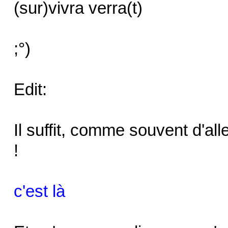
(sur)vivra verra(t)
;°)
Edit:
Il suffit, comme souvent d'a
!
c'est là