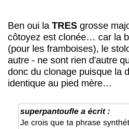
Ben oui la
TRES
grosse majo
côtoyez est clonée… car la b
(pour les framboises), le stol
autre - ne sont rien d'autre 
donc du clonage puisque la 
identique au pied mère…
superpantoufle a écrit :
Je crois que ta phrase synthét