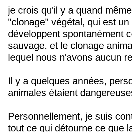
je crois qu'il y a quand même
"clonage" végétal, qui est u
développent spontanément ce
sauvage, et le clonage animal 
lequel nous n'avons aucun re
Il y a quelques années, perso
animales étaient dangereus
Personnellement, je suis con
tout ce qui détourne ce que l