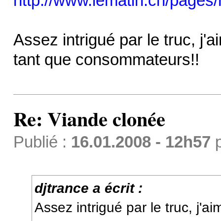
http://www.lematin.ch/pages
Assez intrigué par le truc, j'
tant que consommateurs!!
Re: Viande clonée
Publié :
16.01.2008 - 12h57
djtrance a écrit :
Assez intrigué par le truc, j'ai