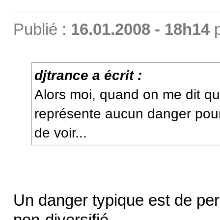
Publié :
16.01.2008 - 18h14
djtrance a écrit :
Alors moi, quand on me dit qu
représente aucun danger pour 
de voir...
Un danger typique est de per
non-diversifié...