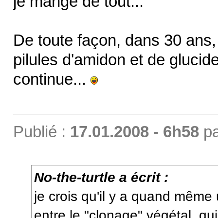
je mange de tout...
De toute façon, dans 30 ans,
pilules d'amidon et de glucid
continue...
Publié :
17.01.2008 - 6h58
p
No-the-turtle a écrit :
je crois qu'il y a quand même
entre le "clonage" végétal, q