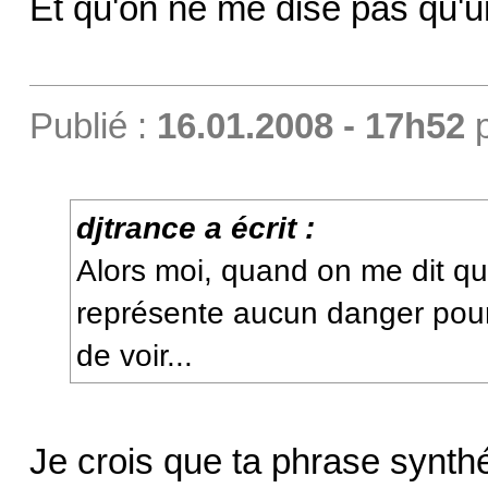
Et qu'on ne me dise pas qu'un
Publié :
16.01.2008 - 17h52
djtrance a écrit :
Alors moi, quand on me dit qu
représente aucun danger pour 
de voir...
Je crois que ta phrase synthé