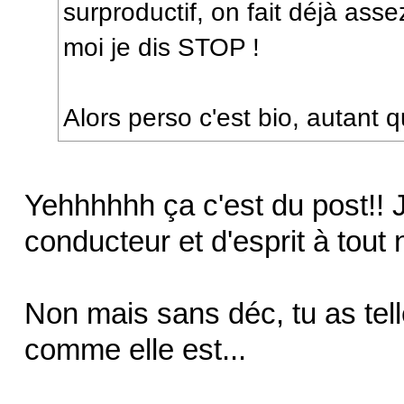
surproductif, on fait déjà as
moi je dis STOP !
Alors perso c'est bio, autant q
Yehhhhhh ça c'est du post!! J
conducteur et d'esprit à tou
Non mais sans déc, tu as tel
comme elle est...