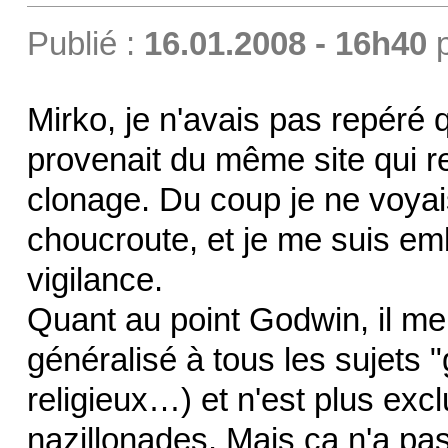
Publié :
16.01.2008 - 16h40
Mirko, je n'avais pas repéré 
provenait du même site qui re
clonage. Du coup je ne voyai
choucroute, et je me suis e
vigilance.
Quant au point Godwin, il m
généralisé à tous les sujets "
religieux…) et n'est plus ex
nazillonades. Mais ça n'a pa