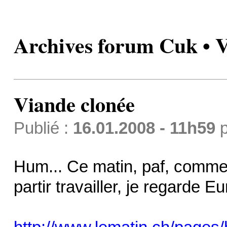
Archives forum Cuk • V
Viande clonée
Publié :
16.01.2008 - 11h59
p
Hum... Ce matin, paf, comme
partir travailler, je regarde E