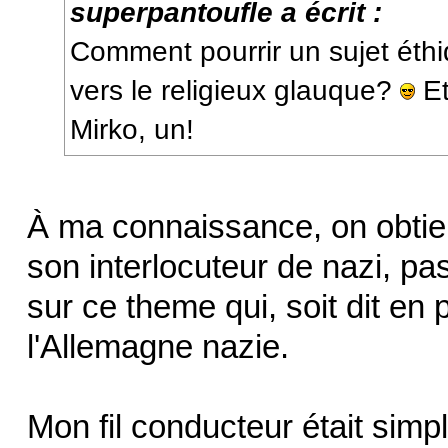
superpantoufle a écrit :
Comment pourrir un sujet éthiq
vers le religieux glauque?
Et
Mirko, un!
À ma connaissance, on obtien
son interlocuteur de nazi, pa
sur ce theme qui, soit dit en
l'Allemagne nazie.
Mon fil conducteur était simp