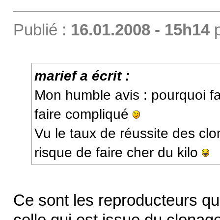
Publié :
16.01.2008 - 15h14
marief a écrit :
Mon humble avis : pourquoi f
faire compliqué
Vu le taux de réussite des c
risque de faire cher du kilo
Ce sont les reproducteurs qu
celle qui est issue du clonag