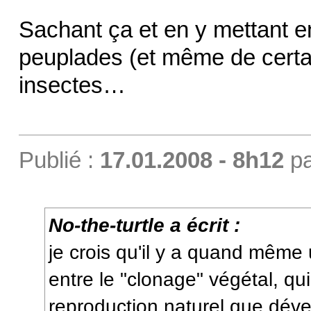
Sachant ça et en y mettant en
peuplades (et même de certa
insectes…
Publié :
17.01.2008 - 8h12
p
No-the-turtle a écrit :
je crois qu'il y a quand même
entre le "clonage" végétal, q
reproduction naturel que dé