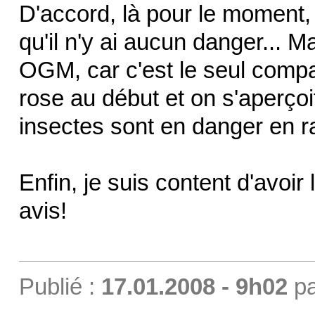
D'accord, là pour le moment, il
qu'il n'y ai aucun danger... 
OGM, car c'est le seul compara
rose au début et on s'aperço
insectes sont en danger en 
Enfin, je suis content d'avoir
avis!
Publié :
17.01.2008 - 9h02
p