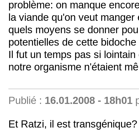
problème: on manque encore 
la viande qu'on veut manger
quels moyens se donner pou
potentielles de cette bidoch
Il fut un temps pas si lointa
notre organisme n'étaient 
Publié :
16.01.2008 - 18h01
Et Ratzi, il est transgénique