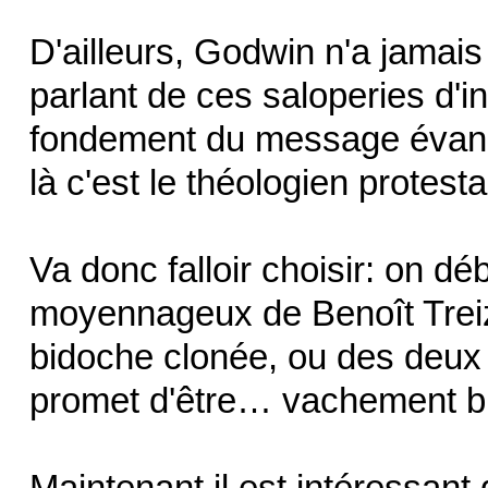
D'ailleurs, Godwin n'a jamai
parlant de ces saloperies d'i
fondement du message évang
là c'est le théologien protes
Va donc falloir choisir: on d
moyennageux de Benoît Treiz
bidoche clonée, ou des deux e
promet d'être… vachement b
Maintenant il est intéressant