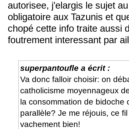
autorisee, j'elargis le sujet a
obligatoire aux Tazunis et que
chopé cette info traite aussi 
foutrement interessant par ail
superpantoufle a écrit :
Va donc falloir choisir: on dé
catholicisme moyennageux de 
la consommation de bidoche 
parallèle? Je me réjouis, ce f
vachement bien!