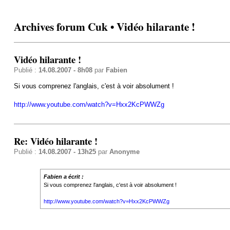
Archives forum Cuk • Vidéo hilarante !
Vidéo hilarante !
Publié :
14.08.2007 - 8h08
par
Fabien
Si vous comprenez l'anglais, c'est à voir absolument !
http://www.youtube.com/watch?v=Hxx2KcPWWZg
Re: Vidéo hilarante !
Publié :
14.08.2007 - 13h25
par
Anonyme
Fabien a écrit :
Si vous comprenez l'anglais, c'est à voir absolument !
http://www.youtube.com/watch?v=Hxx2KcPWWZg