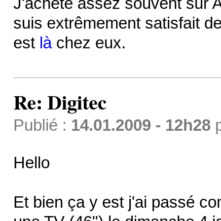
J'achète assez souvent sur Arc
suis extrêmement satisfait de
est
là
chez eux.
Re: Digitec
Publié :
14.01.2009 - 12h28
Hello
Et bien ça y est j'ai passé 