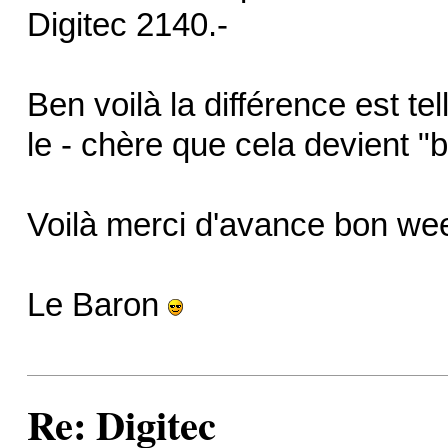
Digitec 2140.-
Ben voilà la différence est t
le - chère que cela devient "
Voilà merci d'avance bon wee
Le Baron
Re: Digitec