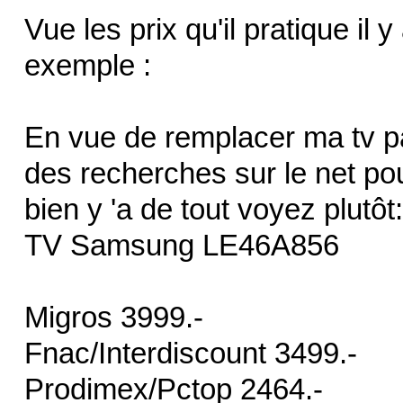
Vue les prix qu'il pratique il
exemple :
En vue de remplacer ma tv par
des recherches sur le net pou
bien y 'a de tout voyez plutôt:
TV Samsung LE46A856
Migros 3999.-
Fnac/Interdiscount 3499.-
Prodimex/Pctop 2464.-