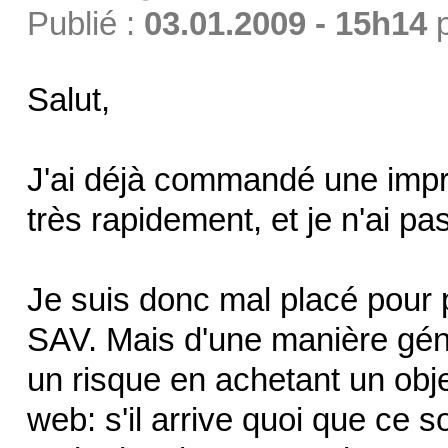
Publié :
03.01.2009 - 15h14
Salut,
J'ai déjà commandé une impri
très rapidement, et je n'ai p
Je suis donc mal placé pour p
SAV. Mais d'une manière génér
un risque en achetant un obj
web: s'il arrive quoi que ce so