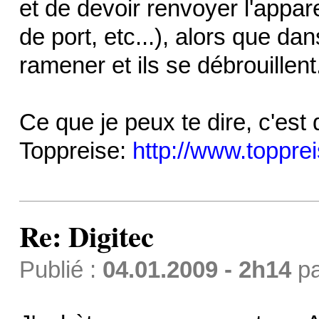
et de devoir renvoyer l'appare
de port, etc...), alors que dan
ramener et ils se débrouillent.
Ce que je peux te dire, c'est q
Toppreise:
http://www.toppr
Re: Digitec
Publié :
04.01.2009 - 2h14
p