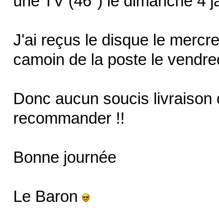
une TV (46") le dimanche 4 j
J'ai reçus le disque le mercred
camoin de la poste le vendred
Donc aucun soucis livraison 
recommander !!
Bonne journée
Le Baron