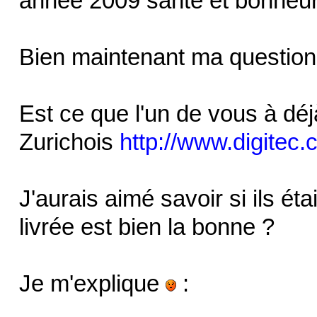
année 2009 santé et bonheu
Bien maintenant ma question
Est ce que l'un de vous à dé
Zurichois
http://www.digitec.
J'aurais aimé savoir si ils éta
livrée est bien la bonne ?
Je m'explique
: