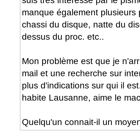
suis très interessé par le pism
manque également plusieurs p
chassi du disque, natte du di
dessus du proc. etc..
Mon problème est que je n'arr
mail et une recherche sur int
plus d'indications sur qui il es
habite Lausanne, aime le mac
Quelqu'un connait-il un moye