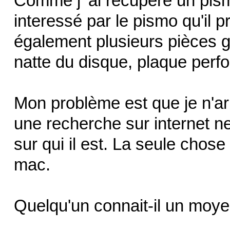
Comme j' ai récupéré un pism
interessé par le pismo qu'il 
également plusieurs pièces g
natte du disque, plaque perfo
Mon problème est que je n'arr
une recherche sur internet n
sur qui il est. La seule chose
mac.
Quelqu'un connait-il un moy