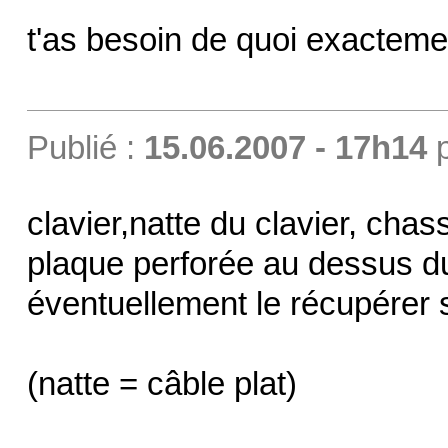
t'as besoin de quoi exacteme
Publié :
15.06.2007 - 17h14
clavier,natte du clavier, chas
plaque perforée au dessus du 
éventuellement le récupérer
(natte = câble plat)