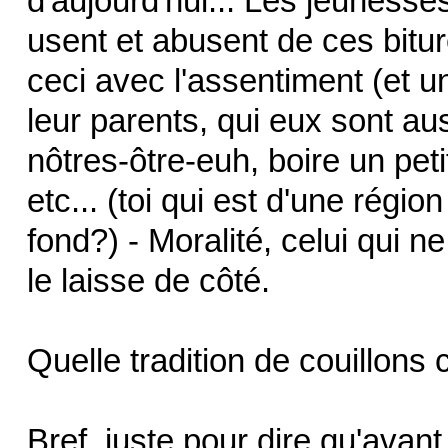
d'aujourd'hui... Les jeunesses
usent et abusent de ces bitu
ceci avec l'assentiment (et u
leur parents, qui eux sont aus
nôtres-ôtre-euh, boire un pet
etc... (toi qui est d'une régi
fond?) - Moralité, celui qui n
le laisse de côté.
Quelle tradition de couillons 
Bref, juste pour dire qu'avant