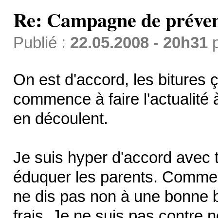
Re: Campagne de préven
Publié :
22.05.2008 - 20h31
On est d'accord, les bitures
commence à faire l'actualité
en découlent.
Je suis hyper d'accord avec t
éduquer les parents. Comme 
ne dis pas non à une bonne b
frais. Je ne suis pas contre n