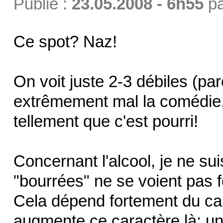
Publié :
23.05.2008 - 6h55
p
Ce spot? Naz!
On voit juste 2-3 débiles (par
extrêmement mal la comédie, m
tellement que c'est pourri!
Concernant l'alcool, je ne sui
"bourrées" ne se voient pas f
Cela dépend fortement du car
augmente ce caractère là: un