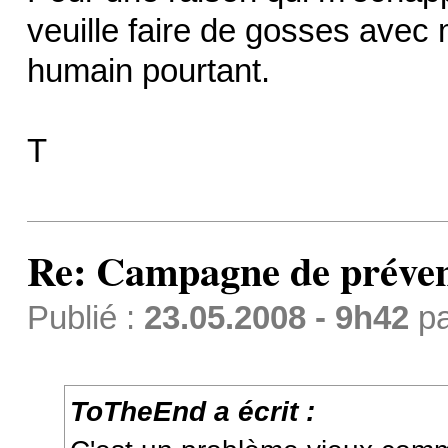
veuille faire de gosses avec m
humain pourtant.
T
Re: Campagne de préven
Publié :
23.05.2008 - 9h42
p
ToTheEnd a écrit :