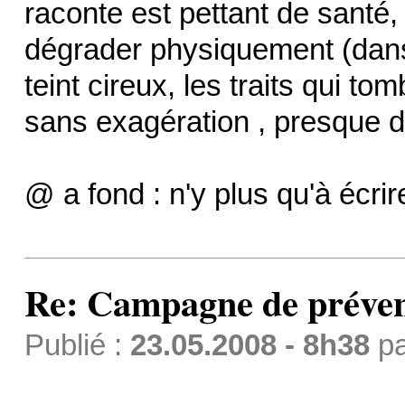
raconte est pettant de santé
dégrader physiquement (dans l
teint cireux, les traits qui to
sans exagération , presque d
@ a fond : n'y plus qu'à écrir
Re: Campagne de préven
Publié :
23.05.2008 - 8h38
p