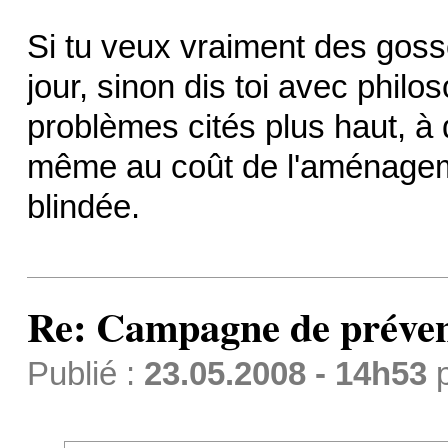
Si tu veux vraiment des gosse
jour, sinon dis toi avec phil
problèmes cités plus haut, à
même au coût de l'aménagem
blindée.
Re: Campagne de préven
Publié :
23.05.2008 - 14h53