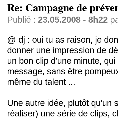
Re: Campagne de préven
Publié :
23.05.2008 - 8h22
p
@ dj : oui tu as raison, je d
donner une impression de déc
un bon clip d'une minute, qui
message, sans être pompeux, r
même du talent ...
Une autre idée, plutôt qu'un seu
réaliser) une série de clips, 