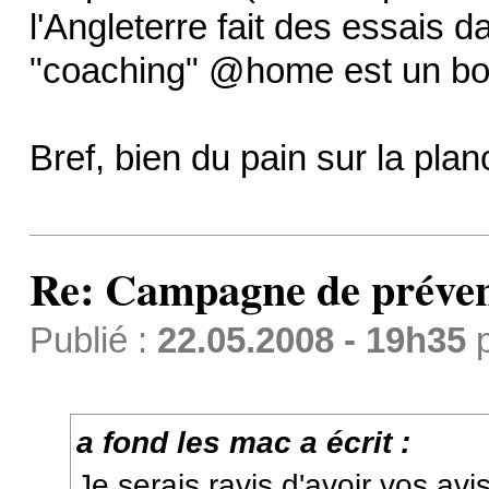
l'Angleterre fait des essais 
"coaching" @home est un bo
Bref, bien du pain sur la planc
Re: Campagne de préven
Publié :
22.05.2008 - 19h35
a fond les mac a écrit :
Je serais ravis d'avoir vos avis