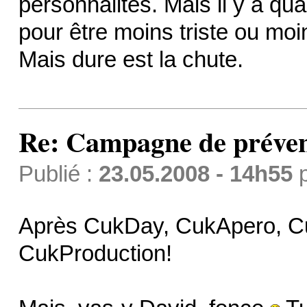
personnalités. Mais il y a q
pour être moins triste ou moin
Mais dure est la chute.
Re: Campagne de préven
Publié :
23.05.2008 - 14h55
Après CukDay, CukApero, Cu
CukProduction!