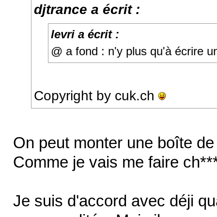
djtrance a écrit :
levri a écrit :
@ a fond : n'y plus qu'à écrire u
Copyright by cuk.ch
On peut monter une boîte de
Comme je vais me faire ch*** j
Je suis d'accord avec déji qua