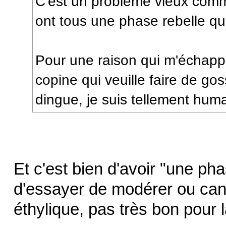
C'est un problème vieux com
ont tous une phase rebelle qui 
Pour une raison qui m'échapp
copine qui veuille faire de go
dingue, je suis tellement huma
Et c'est bien d'avoir "une ph
d'essayer de modérer ou can
éthylique, pas très bon pour 