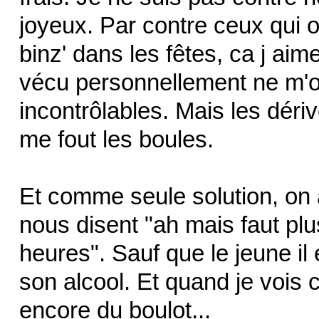
joyeux. Par contre ceux qui on
binz' dans les fêtes, ca j aim
vécu personnellement ne m'o
incontrôlables. Mais les déri
me fout les boules.
Et comme seule solution, on 
nous disent "ah mais faut plu
heures". Sauf que le jeune il e
son alcool. Et quand je vois 
encore du boulot...