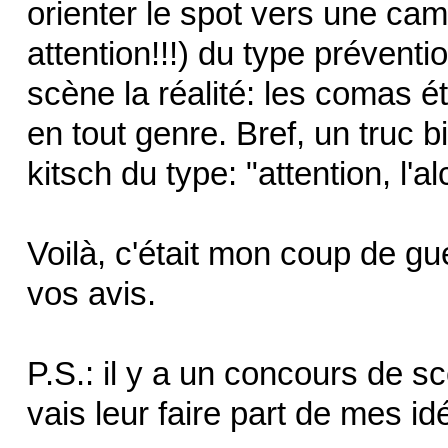
orienter le spot vers une ca
attention!!!) du type préventi
scène la réalité: les comas é
en tout genre. Bref, un truc 
kitsch du type: "attention, l'a
Voilà, c'était mon coup de gue
vos avis.
P.S.: il y a un concours de sc
vais leur faire part de mes id