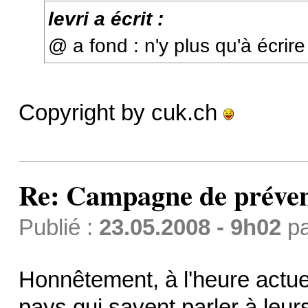
levri a écrit :
@ a fond : n'y plus qu'à écrire
Copyright by cuk.ch
Re: Campagne de préven
Publié :
23.05.2008 - 9h02
p
Honnêtement, à l'heure actue
pays qui savent parler à leurs