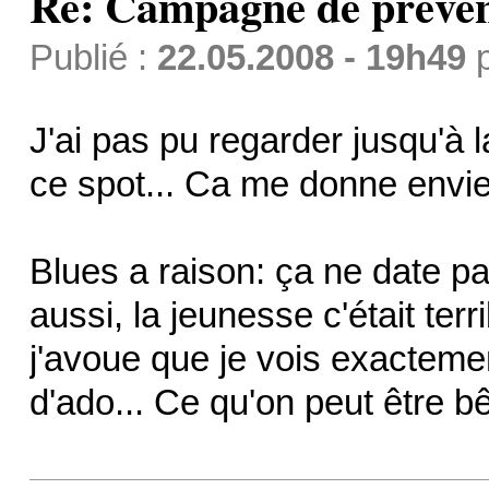
Re: Campagne de préven
Publié :
22.05.2008 - 19h49
J'ai pas pu regarder jusqu'à la
ce spot... Ca me donne envie 
Blues a raison: ça ne date pa
aussi, la jeunesse c'était terri
j'avoue que je vois exacteme
d'ado... Ce qu'on peut être b