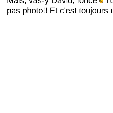
Mais, vas-y David, fonce
Tu
pas photo!! Et c'est toujours 