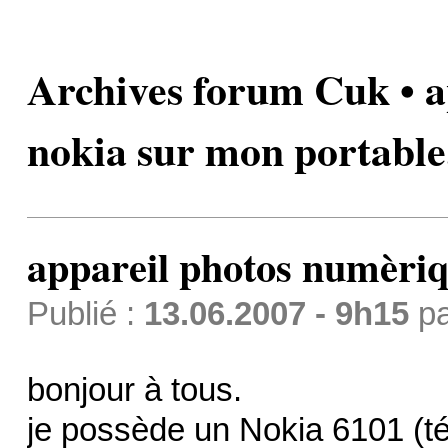
Archives forum Cuk • 
nokia sur mon portable
appareil photos numèriq
Publié :
13.06.2007 - 9h15
p
bonjour à tous.
je possède un Nokia 6101 (té