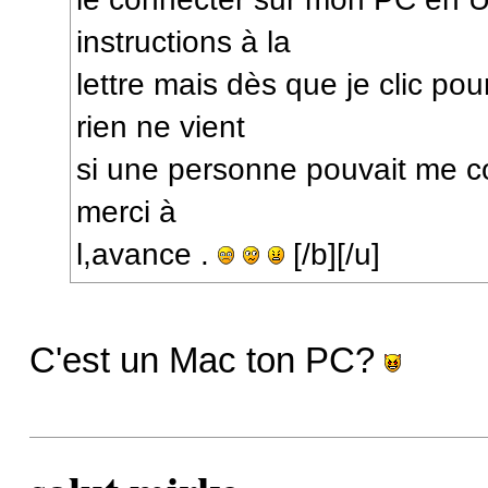
instructions à la
lettre mais dès que je clic po
rien ne vient
si une personne pouvait me co
merci à
l,avance .
[/b][/u]
C'est un Mac ton PC?