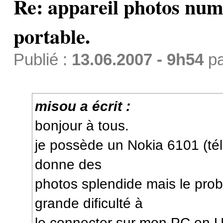
Re: appareil photos num
portable.
Publié :
13.06.2007 - 9h54
p
misou a écrit :
bonjour à tous.
je possède un Nokia 6101 (tél
donne des
photos splendide mais le prob
grande dificulté à
le connecter sur mon PC en US