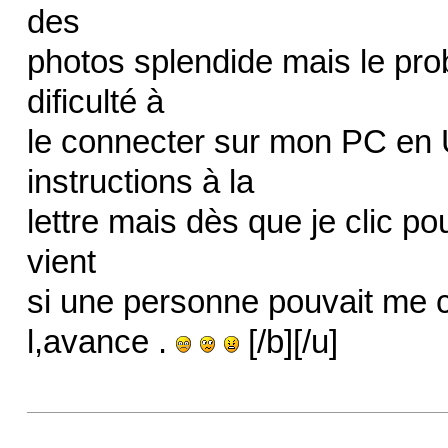
des
photos splendide mais le pro
dificulté à
le connecter sur mon PC en U
instructions à la
lettre mais dès que je clic p
vient
si une personne pouvait me co
l,avance .
[/b][/u]