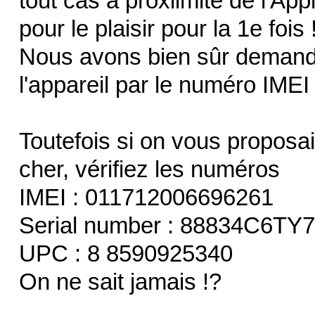
tout cas à proxiimité de l'App
pour le plaisir pour la 1e fois 
Nous avons bien sûr demandé
l'appareil par le numéro IMEI
Toutefois si on vous proposa
cher, vérifiez les numéros
IMEI : 011712006696261
Serial number : 88834C6TY
UPC : 8 8590925340
On ne sait jamais !?