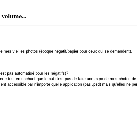
 volume...
de mes vieilles photos (époque négatif/papier pour ceux qui se demandent).
'est pas automatisé pour les négatifs)?
perte tout en sachant que le but n'est pas de faire une expo de mes photos de
ment accessible par n'importe quelle application (pas .psd) mais qu'elles ne pe