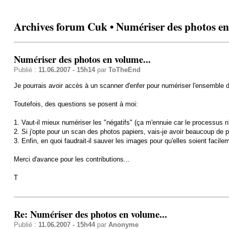
Archives forum Cuk • Numériser des photos en
Numériser des photos en volume...
Publié :
11.06.2007 - 15h14
par
ToTheEnd
Je pourrais avoir accès à un scanner d'enfer pour numériser l'ensemble 
Toutefois, des questions se posent à moi:
1. Vaut-il mieux numériser les "négatifs" (ça m'ennuie car le processus n
2. Si j'opte pour un scan des photos papiers, vais-je avoir beaucoup de 
3. Enfin, en quoi faudrait-il sauver les images pour qu'elles soient facile
Merci d'avance pour les contributions...
T
Re: Numériser des photos en volume...
Publié :
11.06.2007 - 15h44
par
Anonyme