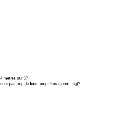
 4 mètres sur 6?
rdent pas trop de leurs propriétés (genre .jpg)?