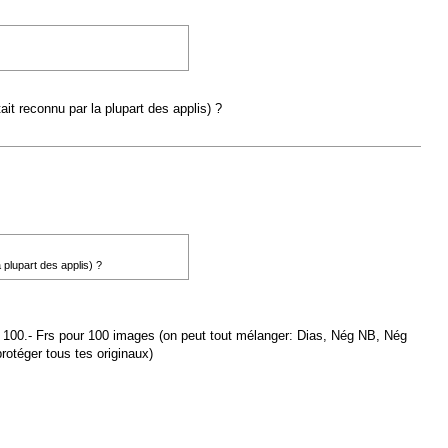
it reconnu par la plupart des applis) ?
 plupart des applis) ?
nv. 100.- Frs pour 100 images (on peut tout mélanger: Dias, Nég NB, Nég
rotéger tous tes originaux)